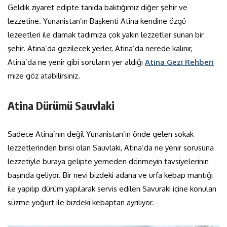
Geldik ziyaret edipte tanıda baktığımız diğer şehir ve
lezzetine. Yunanistan’ın Başkenti Atina kendine özgü
lezeetleri ile damak tadımıza çok yakın lezzetler sunan bir
şehir. Atina’da gezilecek yerler, Atina’da nerede kalınır,
Atina’da ne yenir gibi soruların yer aldığı
Atina Gezi Rehberi
mize göz atabilirsiniz.
Atina Dürümü Sauvlaki
Sadece Atina’nın değil Yunanistan’ın önde gelen sokak
lezzetlerinden birisi olan Sauvlaki, Atina’da ne yenir sorusuna
lezzetiyle buraya gelipte yemeden dönmeyin tavsiyelerinin
başında geliyor. Bir nevi bizdeki adana ve urfa kebap mantığı
ile yapılıp dürüm yapılarak servis edilen Savuraki içine konulan
süzme yoğurt ile bizdeki kebaptan ayrılıyor.