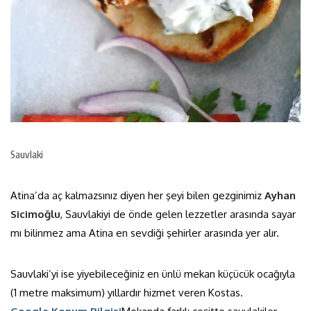
Sauvlaki
Atina’da aç kalmazsınız diyen her şeyi bilen gezginimiz
Ayhan
Sicimoğlu
, Sauvlakiyi de önde gelen lezzetler arasında sayar
mı bilinmez ama Atina en sevdiği şehirler arasında yer alır.
Sauvlaki’yi ise yiyebileceğiniz en ünlü mekan küçücük ocağıyla
(1 metre maksimum) yıllardır hizmet veren Kostas.