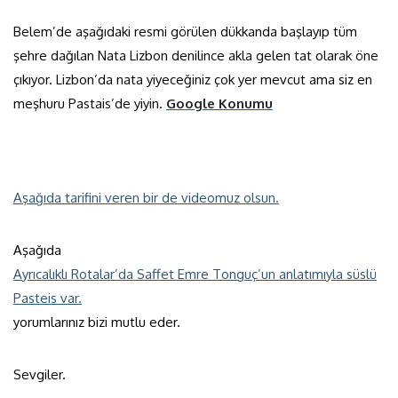
Belem’de aşağıdaki resmi görülen dükkanda başlayıp tüm
şehre dağılan Nata Lizbon denilince akla gelen tat olarak öne
çıkıyor. Lizbon’da nata yiyeceğiniz çok yer mevcut ama siz en
meşhuru Pastais’de yiyin.
Google Konumu
Aşağıda tarifini veren bir de videomuz olsun.
Aşağıda
Ayrıcalıklı Rotalar’da Saffet Emre Tonguç’un anlatımıyla süslü
Pasteis var.
yorumlarınız bizi mutlu eder.
Sevgiler.