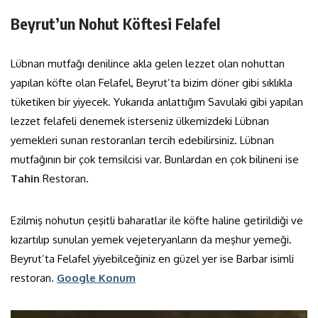
Beyrut’un Nohut Köftesi Felafel
Lübnan mutfağı denilince akla gelen lezzet olan nohuttan
yapılan köfte olan Felafel, Beyrut’ta bizim döner gibi sıklıkla
tüketiken bir yiyecek. Yukarıda anlattığım Savulaki gibi yapılan
lezzet felafeli denemek isterseniz ülkemizdeki Lübnan
yemekleri sunan restoranları tercih edebilirsiniz. Lübnan
mutfağının bir çok temsilcisi var. Bunlardan en çok bilineni ise
Tahin
Restoran.
Ezilmiş nohutun çeşitli baharatlar ile köfte haline getirildiği ve
kızartılıp sunulan yemek vejeteryanların da meşhur yemeği.
Beyrut’ta Felafel yiyebilceğiniz en güzel yer ise Barbar isimli
restoran.
Google Konum