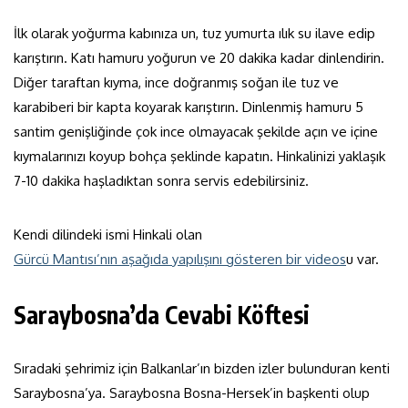
İlk olarak yoğurma kabınıza un, tuz yumurta ılık su ilave edip
karıştırın. Katı hamuru yoğurun ve 20 dakika kadar dinlendirin.
Diğer taraftan kıyma, ince doğranmış soğan ile tuz ve
karabiberi bir kapta koyarak karıştırın. Dinlenmiş hamuru 5
santim genişliğinde çok ince olmayacak şekilde açın ve içine
kıymalarınızı koyup bohça şeklinde kapatın. Hinkalinizi yaklaşık
7-10 dakika haşladıktan sonra servis edebilirsiniz.
Kendi dilindeki ismi Hinkali olan
Gürcü Mantısı’nın aşağıda yapılışını gösteren bir videos
u var.
Saraybosna’da Cevabi Köftesi
Sıradaki şehrimiz için Balkanlar’ın bizden izler bulunduran kenti
Saraybosna’ya. Saraybosna Bosna-Hersek’in başkenti olup