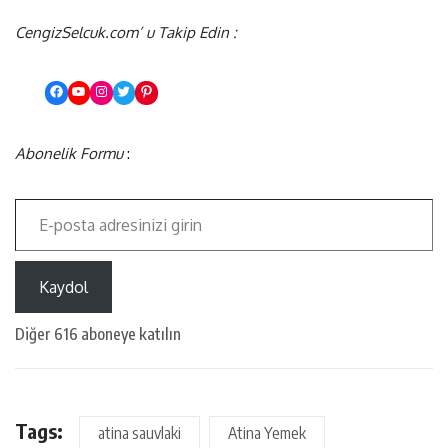
CengizSelcuk.com’ u Takip Edin :
Abonelik Formu
:
Kaydol
Diğer 616 aboneye katılın
Tags:
atina sauvlaki
Atina Yemek