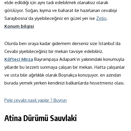
elde edildiği için aynı tadı edebilmek olanaksız olarak
görülüyor. Soğan, kıyma ve baharat ile hazırlanan cevabiyi
Saraybosna’da yiyebileceğiniz en güzel yer ise
Zeljo
.
Konum bilgisi
Olurda ben oraya kadar gidemem derseniz size İstanbul’da
Cevabi yiyebileceğiniz bir mekan tavsiye edebiliriz.
Köfteci Mirza
Bayrampaşa Adapark’ın yakınındaki konumuyla
yıllardır bu lezzeti sunmaya çalışan bir mekan. Hatta çalışanlar
ve usta bile ağırlıklık olarak Boşnakça konuşuyor. en azından
burada yemek yerken kendinizi balkanlarda hissetmeniz olası.
Peki cevabi nasıl yapılır ? Buyrun
Atina Dürümü Sauvlaki