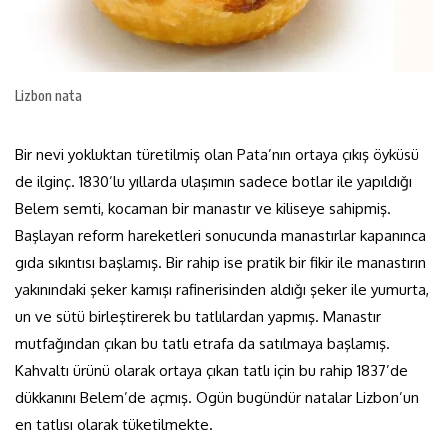
Lizbon nata
Bir nevi yokluktan türetilmiş olan Pata’nın ortaya çıkış öyküsü
de ilginç. 1830’lu yıllarda ulaşımın sadece botlar ile yapıldığı
Belem semti, kocaman bir manastır ve kiliseye sahipmiş.
Başlayan reform hareketleri sonucunda manastırlar kapanınca
gıda sıkıntısı başlamış. Bir rahip ise pratik bir fikir ile manastırın
yakınındaki şeker kamışı rafinerisinden aldığı şeker ile yumurta,
un ve sütü birleştirerek bu tatlılardan yapmış. Manastır
mutfağından çıkan bu tatlı etrafa da satılmaya başlamış.
Kahvaltı ürünü olarak ortaya çıkan tatlı için bu rahip 1837’de
dükkanını Belem’de açmış. Ogün bugündür natalar Lizbon’un
en tatlısı olarak tüketilmekte.