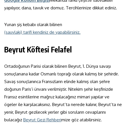
Google Konum Bilgisi
Mekanda farklı çeşitte sauvlakiler
yapılıyor, dana, tavuk ve domuz. Tercihlerinize dikkat ediniz.
Yunan şiş kebabı olarak bilinen
(sauvlaki) tarifi kendiniz de yapabilirsiniz.
Beyrut Köftesi Felafel
Ortadoğunun Parisi olarak bilinen Beyrut, 1. Dünya savaşı
sonuçlanana kadar Osmanlı toprağı olarak kalmış bir şehirdir.
Savaş sonuçlanınca Fransızların elinde kalmış olan şehre
doğunun Paris’i ünvanı verilmiştir. Nitekim şehir keşfinizde
Fransız esintilerine mağruz kalacağınız mimari yapılar ve
ögeler ile karşılacaksınız. Beyrut’ta nerede kalınır, Beyrut’ta ne
yenir, Beyrut gezilecek yerler gibi soruların cevaplarını
bulacağız
Beyrut Gezi Rehberi
mize göz atabilirsiniz.