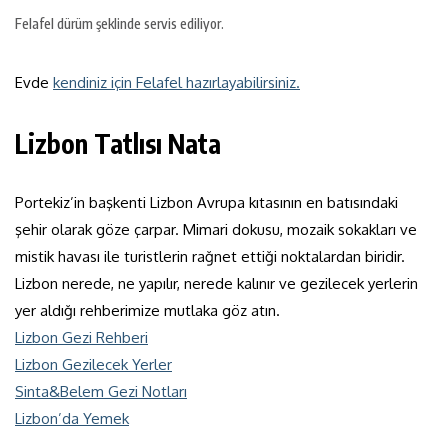
Felafel dürüm şeklinde servis ediliyor.
Evde
kendiniz için Felafel hazırlayabilirsiniz.
Lizbon Tatlısı Nata
Portekiz’in başkenti Lizbon Avrupa kıtasının en batısındaki
şehir olarak göze çarpar. Mimari dokusu, mozaik sokakları ve
mistik havası ile turistlerin rağnet ettiği noktalardan biridir.
Lizbon nerede, ne yapılır, nerede kalınır ve gezilecek yerlerin
yer aldığı rehberimize mutlaka göz atın.
Lizbon Gezi Rehberi
Lizbon Gezilecek Yerler
Sinta&Belem Gezi Notları
Lizbon’da Yemek