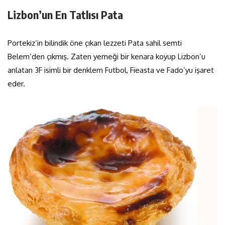
Lizbon’un En Tatlısı Pata
Portekiz’in bilindik öne çıkan lezzeti Pata sahil semti
Belem’den çıkmış. Zaten yemeği bir kenara koyup Lizbon’u
anlatan 3F isimli bir denklem Futbol, Fieasta ve Fado’yu işaret
eder.