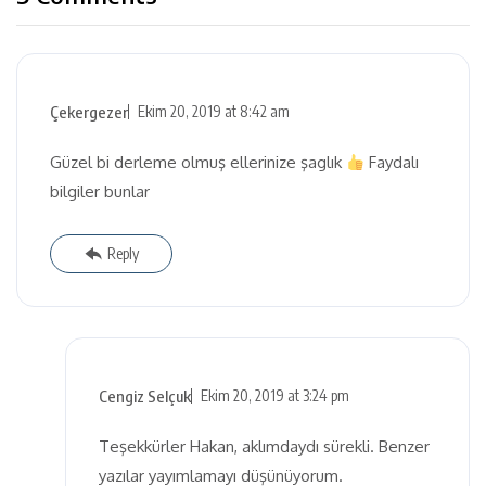
Çekergezer
Ekim 20, 2019 at 8:42 am
Güzel bi derleme olmuş ellerinize şaglık
Faydalı
bilgiler bunlar
Reply
Cengiz Selçuk
Ekim 20, 2019 at 3:24 pm
Teşekkürler Hakan, aklımdaydı sürekli. Benzer
yazılar yayımlamayı düşünüyorum.