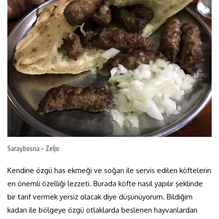
Saraybosna – Zeljo
Kendine özgü has ekmeği ve soğan ile servis edilen köftelerin
en önemli özelliği lezzeti. Burada köfte nasıl yapılır şeklinde
bir tarif vermek yersiz olacak diye düşünüyorum. Bildiğim
kadarı ile bölgeye özgü otlaklarda beslenen hayvanlardan