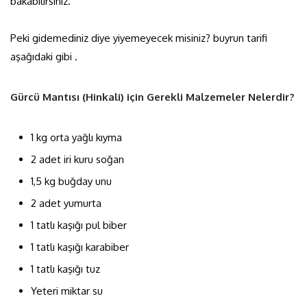
bakabilirsiniz.
Peki gidemediniz diye yiyemeyecek misiniz? buyrun tarifi
aşağıdaki gibi .
Gürcü Mantısı (Hinkali) için Gerekli Malzemeler Nelerdir?
1 kg orta yağlı kıyma
2 adet iri kuru soğan
1,5 kg buğday unu
2 adet yumurta
1 tatlı kaşığı pul biber
1 tatlı kaşığı karabiber
1 tatlı kaşığı tuz
Yeteri miktar su