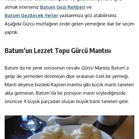
atmak isterseniz
Batum Gezi Rehberi
ve
Batum Gezilecek Yerler
yazılarımıza göz atabilirsiniz.
Aşağıda Gürcü mutfağının önde gelen yemeğine dair bir seçim
yaptık.
Batum’un Lezzet Topu Gürcü Mantısı
Batum’da ne yenir sorusunun cevabı
Gürcü Mantısı
, Batum’a
gelip de yemeden dönmeyin diye sıralanan özel bir yemeği.
Mantı deyince bizdeki Kayseri mantısı gibi küçük mantı taneleri
akla gelmesin. Batum’da bir porsiyon mantı söylediğinizde
önünüze 4 büyük parçadan oluşan büyük bantı taneleri gelir.