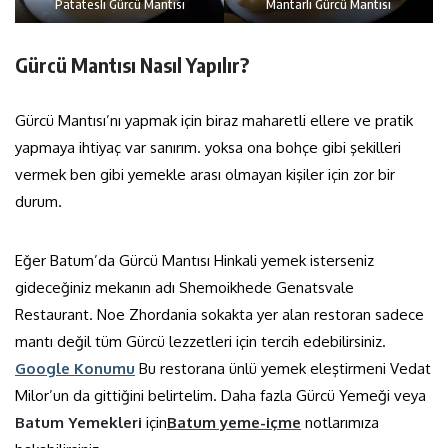
Patatesli Gürcü Mantısı
Mantarlı Gürcü Mantısı
Gürcü Mantısı Nasıl Yapılır?
Gürcü Mantısı’nı yapmak için biraz maharetli ellere ve pratik
yapmaya ihtiyaç var sanırım. yoksa ona bohçe gibi şekilleri
vermek ben gibi yemekle arası olmayan kişiler için zor bir
durum.
Eğer Batum’da Gürcü Mantısı Hinkali yemek isterseniz
gideceğiniz mekanın adı Shemoikhede Genatsvale
Restaurant. Noe Zhordania sokakta yer alan restoran sadece
mantı değil tüm Gürcü lezzetleri için tercih edebilirsiniz.
Google Konumu
Bu restorana ünlü yemek eleştirmeni Vedat
Milor’un da gittiğini belirtelim. Daha fazla Gürcü Yemeği veya
Batum Yemekleri
için
Batum yeme-içme
notlarımıza