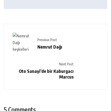
Previous Post
Nemrut Dağı
Next Post
Oto Sanayi’de bir Kaburgacı
Marcus
5 Comments