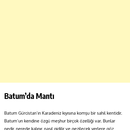
Batum’da Mantı
Batum Gürcistan’ın Karadeniz kıyısına komşu bir sahil kentidir.
Batum’un kendine özgü meşhur birçok özelliği var. Bunlar
nedir, nerede kalınır, nasıl gidilir ve gezilecek yerlere göz