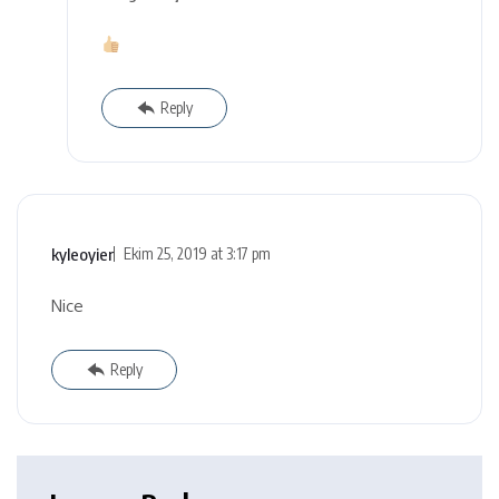
Reply
kyleoyier
Ekim 25, 2019 at 3:17 pm
Nice
Reply