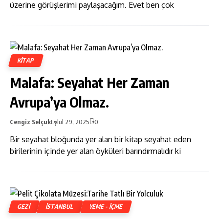
üzerine görüşlerimi paylaşacağım. Evet ben çok
KITAP
Malafa: Seyahat Her Zaman
Avrupa’ya Olmaz.
Cengiz Selçuk
Eylül 29, 2025
0
Bir seyahat bloğunda yer alan bir kitap seyahat eden
birilerinin içinde yer alan öyküleri barındırmalıdır ki
GEZI
ISTANBUL
YEME - İÇME