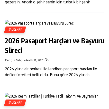
gezersin. Ancak o şehir senin için turistik bir şehir
İPUÇLARI
2026 Pasaport Harçları ve Başvuru
Süreci
Cengiz Selçuk
Aralık 31, 2025
5
2026 yılına ait herkesi ilgilendiren pasaport harçları ile
defter ücretleri belli oldu. Buna göre 2026 yılında
İPUÇLARI