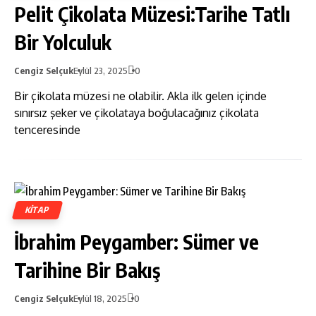
Pelit Çikolata Müzesi:Tarihe Tatlı
Bir Yolculuk
Cengiz Selçuk
Eylül 23, 2025
0
Bir çikolata müzesi ne olabilir. Akla ilk gelen içinde
sınırsız şeker ve çikolataya boğulacağınız çikolata
tenceresinde
KITAP
İbrahim Peygamber: Sümer ve
Tarihine Bir Bakış
Cengiz Selçuk
Eylül 18, 2025
0