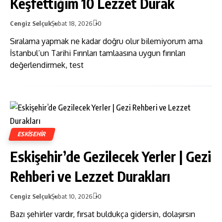
Keşfettiğim 10 Lezzet Durak
Cengiz Selçuk
Şubat 18, 2026
0
Sıralama yapmak ne kadar doğru olur bilemiyorum ama
İstanbul’un Tarihi Fırınları tamlaasına uygun fırınları
değerlendirmek, test
ESKISEHIR
Eskişehir’de Gezilecek Yerler | Gezi
Rehberi ve Lezzet Durakları
Cengiz Selçuk
Şubat 10, 2026
0
Bazı şehirler vardır, fırsat buldukça gidersin, dolaşırsın