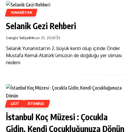
YUNANISTAN
Selanik Gezi Rehberi
Cengiz Selçuk
Nisan 25, 2026
2
Selanik Yunanistan’ın 2. büyük kenti olup içinde Önder
Mustafa Kemal Atatürk’ümüzün de doğduğu yer olması
nedeni
GEZI
ISTANBUL
İstanbul Koç Müzesi : Çocukla
Gidin, Kendi Çocukluğunuza Dönün