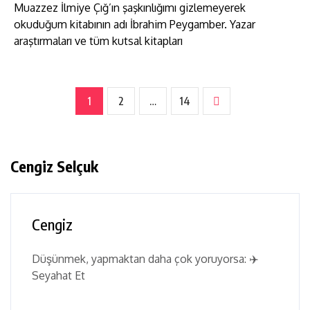
Muazzez İlmiye Çığ’ın şaşkınlığımı gizlemeyerek
okuduğum kitabının adı İbrahim Peygamber. Yazar
araştırmaları ve tüm kutsal kitapları
1
2
…
14
Cengiz Selçuk
Cengiz
Düşünmek, yapmaktan daha çok yoruyorsa: ✈️
Seyahat Et