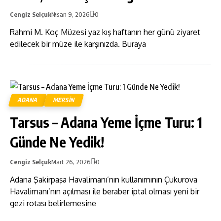
Cengiz Selçuk
Nisan 9, 2026
0
Rahmi M. Koç Müzesi yaz kış haftanın her günü ziyaret
edilecek bir müze ile karşınızda. Buraya
ADANA
MERSIN
Tarsus – Adana Yeme İçme Turu: 1
Günde Ne Yedik!
Cengiz Selçuk
Mart 26, 2026
0
Adana Şakirpaşa Havalimanı’nın kullanımının Çukurova
Havalimanı’nın açılması ile beraber iptal olması yeni bir
gezi rotası belirlemesine