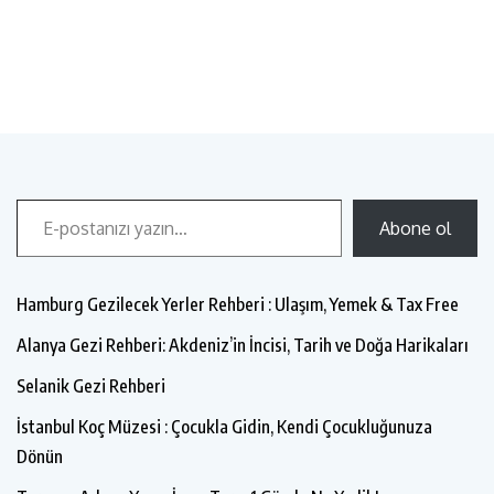
Abone ol
Hamburg Gezilecek Yerler Rehberi : Ulaşım, Yemek & Tax Free
Alanya Gezi Rehberi: Akdeniz’in İncisi, Tarih ve Doğa Harikaları
Selanik Gezi Rehberi
İstanbul Koç Müzesi : Çocukla Gidin, Kendi Çocukluğunuza
Dönün