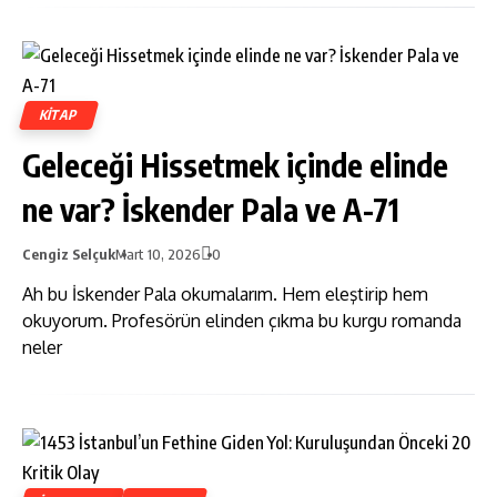
KITAP
Geleceği Hissetmek içinde elinde
ne var? İskender Pala ve A-71
Cengiz Selçuk
Mart 10, 2026
0
Ah bu İskender Pala okumalarım. Hem eleştirip hem
okuyorum. Profesörün elinden çıkma bu kurgu romanda
neler