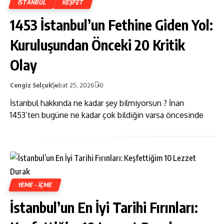
ISTANBUL
KEŞFET
1453 İstanbul’un Fethine Giden Yol:
Kuruluşundan Önceki 20 Kritik
Olay
Cengiz Selçuk
Şubat 25, 2026
0
İstanbul hakkında ne kadar şey bilmiyorsun ? İnan
1453’ten bugüne ne kadar çok bildiğin varsa öncesinde
YEME - İÇME
İstanbul’un En İyi Tarihi Fırınları: