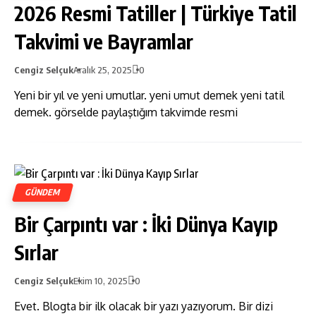
2026 Resmi Tatiller | Türkiye Tatil
Takvimi ve Bayramlar
Cengiz Selçuk
Aralık 25, 2025
0
Yeni bir yıl ve yeni umutlar. yeni umut demek yeni tatil
demek. görselde paylaştığım takvimde resmi
GÜNDEM
Bir Çarpıntı var : İki Dünya Kayıp
Sırlar
Cengiz Selçuk
Ekim 10, 2025
0
Evet. Blogta bir ilk olacak bir yazı yazıyorum. Bir dizi