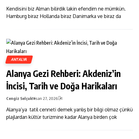
Kendisini biz Alman bilirdik lakin efendim ne mümkün.
Hamburg biraz Hollanda biraz Danimarka ve biraz da
ANTALYA
Alanya Gezi Rehberi: Akdeniz’in
İncisi, Tarih ve Doğa Harikaları
Cengiz Selçuk
Nisan 27, 2026
1
Alanya’ya tatil cenneti demek yanlış bir bilgi olmaz çünkü
plajlardan kültür turizmine kadar Alanya birden çok