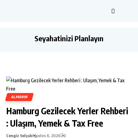
Seyahatinizi Planlayın
ALMANYA
Hamburg Gezilecek Yerler Rehberi
: Ulaşım, Yemek & Tax Free
Cengiz Selçuk
Ağustos 6, 2026
0