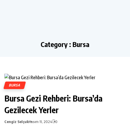
Category : Bursa
BURSA
Bursa Gezi Rehberi: Bursa’da
Gezilecek Yerler
Cengiz Selçuk
Kasım 11, 2024
0