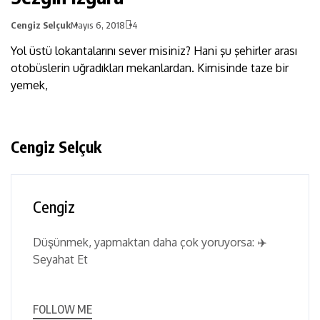
Cengiz Selçuk
Mayıs 6, 2018
4
Yol üstü lokantalarını sever misiniz? Hani şu şehirler arası
otobüslerin uğradıkları mekanlardan. Kimisinde taze bir
yemek,
Cengiz Selçuk
Cengiz
Düşünmek, yapmaktan daha çok yoruyorsa: ✈️
Seyahat Et
FOLLOW ME