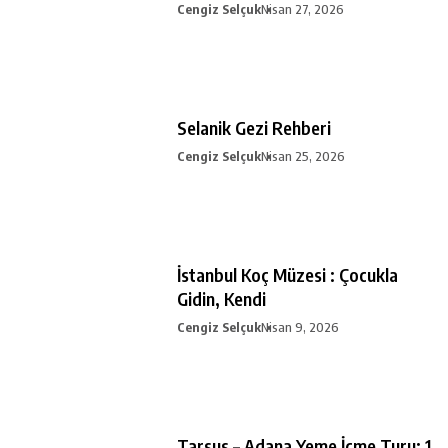
Cengiz Selçuk
Nisan 27, 2026
Selanik Gezi Rehberi
Cengiz Selçuk
Nisan 25, 2026
İstanbul Koç Müzesi : Çocukla
Gidin, Kendi
Cengiz Selçuk
Nisan 9, 2026
Tarsus – Adana Yeme İçme Turu: 1