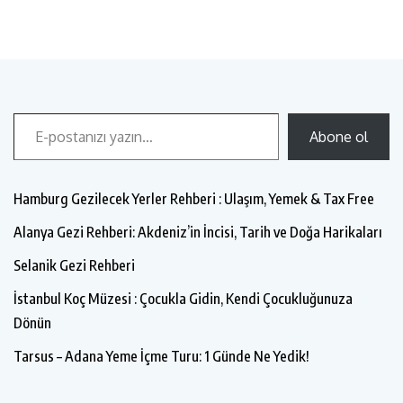
Abone ol
Hamburg Gezilecek Yerler Rehberi : Ulaşım, Yemek & Tax Free
Alanya Gezi Rehberi: Akdeniz’in İncisi, Tarih ve Doğa Harikaları
Selanik Gezi Rehberi
İstanbul Koç Müzesi : Çocukla Gidin, Kendi Çocukluğunuza
Dönün
Tarsus – Adana Yeme İçme Turu: 1 Günde Ne Yedik!