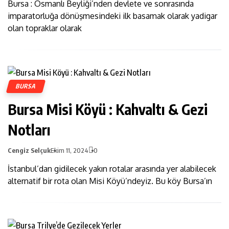
Bursa : Osmanlı Beyliği’nden devlete ve sonrasında
imparatorluğa dönüşmesindeki ilk basamak olarak yadigar
olan topraklar olarak
BURSA
Bursa Misi Köyü : Kahvaltı & Gezi
Notları
Cengiz Selçuk
Ekim 11, 2024
0
İstanbul’dan gidilecek yakın rotalar arasında yer alabilecek
alternatif bir rota olan Misi Köyü’ndeyiz. Bu köy Bursa’ın