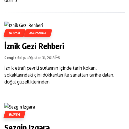
olan 5
BURSA
MARMARA
İznik Gezi Rehberi
Cengiz Selçuk
Ağustos 31, 2018
6
İznik etrafı çevrili surlarının içinde tarih kokan,
sokaklarındaki çini dükkanları ile sanattan tarihe dalan,
doğal güzelliklerinden
BURSA
Sezgin Izgara