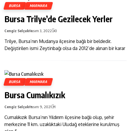
BURSA
MARMARA
Bursa Trilye’de Gezilecek Yerler
Cengiz Selçuk
Kasım 3, 2022
0
Trilye, Bursa’nın Mudanya ilçesine bağlı bir beldedir.
Değiştirilen ismi Zeytinbağı olsa da 2012’de alınan bir karar
BURSA
MARMARA
Bursa Cumalıkızık
Cengiz Selçuk
Kasım 9, 2021
1
Cumalıkızık Bursa’nın Yıldırım ilçesine bağlı olup, şehir
merkezine 11 km. uzaklıktaki Uludağ eteklerine kurulmuş