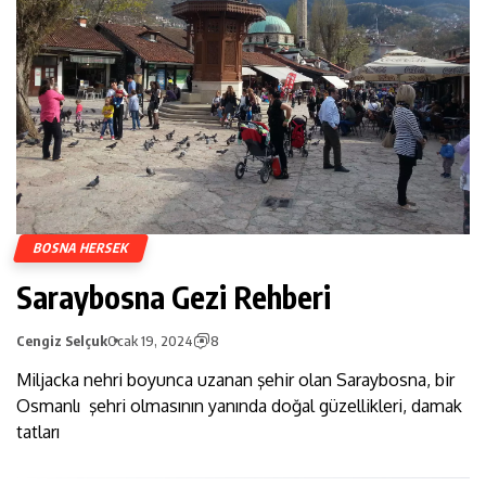
BOSNA HERSEK
Saraybosna Gezi Rehberi
Cengiz Selçuk
Ocak 19, 2024
8
Miljacka nehri boyunca uzanan şehir olan Saraybosna, bir
Osmanlı şehri olmasının yanında doğal güzellikleri, damak
tatları