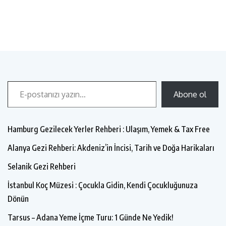
Abone ol
Hamburg Gezilecek Yerler Rehberi : Ulaşım, Yemek & Tax Free
Alanya Gezi Rehberi: Akdeniz’in İncisi, Tarih ve Doğa Harikaları
Selanik Gezi Rehberi
İstanbul Koç Müzesi : Çocukla Gidin, Kendi Çocukluğunuza
Dönün
Tarsus – Adana Yeme İçme Turu: 1 Günde Ne Yedik!