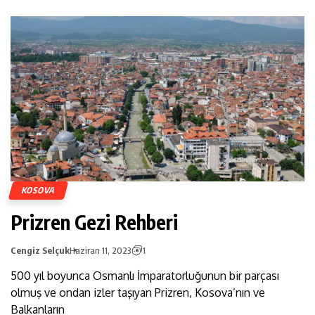
KOSOVA
Prizren Gezi Rehberi
Cengiz Selçuk
Haziran 11, 2023
1
500 yıl boyunca Osmanlı İmparatorluğunun bir parçası
olmuş ve ondan izler taşıyan Prizren, Kosova’nın ve
Balkanların