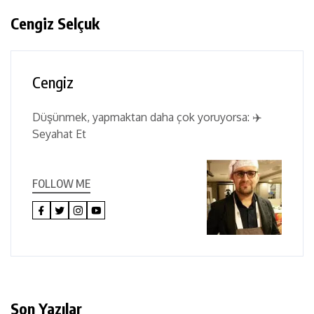
Cengiz Selçuk
Cengiz
Düşünmek, yapmaktan daha çok yoruyorsa: ✈️
Seyahat Et
FOLLOW ME
Son Yazılar