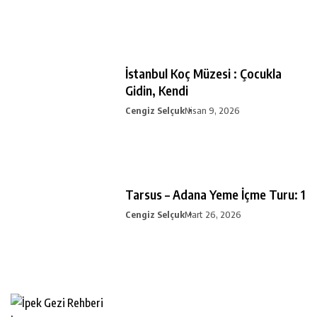
İstanbul Koç Müzesi : Çocukla
Gidin, Kendi
Cengiz Selçuk
Nisan 9, 2026
Tarsus – Adana Yeme İçme Turu: 1
Cengiz Selçuk
Mart 26, 2026