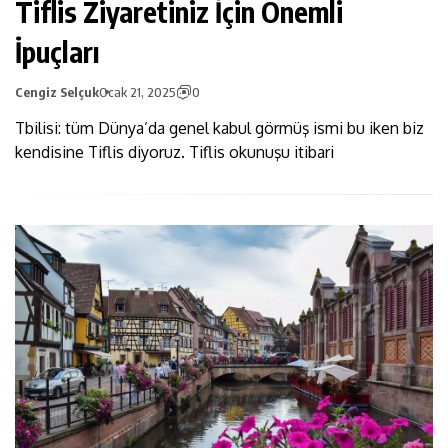
Tiflis Ziyaretiniz İçin Önemli
İpuçları
Cengiz Selçuk
Ocak 21, 2025
0
Tbilisi: tüm Dünya’da genel kabul görmüş ismi bu iken biz
kendisine Tiflis diyoruz. Tiflis okunuşu itibari