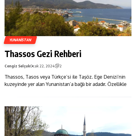
YUNANISTAN
Thassos Gezi Rehberi
Cengiz Selçuk
Ocak 22, 2024
2
Thassos, Tasos veya Türkçe’si ile Taşöz. Ege Denizi’nin
kuzeyinde yer alan Yunanistan’a bağlı bir adadır. Özellikle