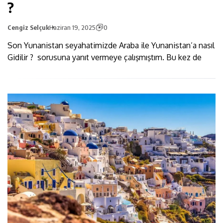
?
Cengiz Selçuk
Haziran 19, 2025
0
Son Yunanistan seyahatimizde Araba ile Yunanistan’a nasıl
Gidilir ? sorusuna yanıt vermeye çalışmıştım. Bu kez de