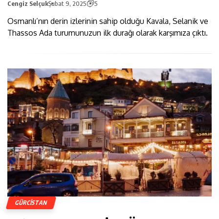
Cengiz Selçuk
Şubat 9, 2025
5
Osmanlı’nın derin izlerinin sahip olduğu Kavala, Selanik ve
Thassos Ada turumunuzun ilk durağı olarak karşımıza çıktı.
GÜRCISTAN