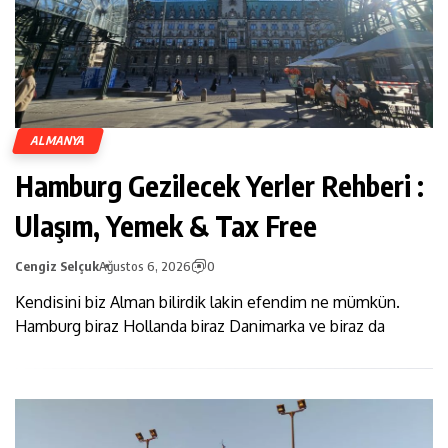
ALMANYA
Hamburg Gezilecek Yerler Rehberi :
Ulaşım, Yemek & Tax Free
Cengiz Selçuk
Ağustos 6, 2026
0
Kendisini biz Alman bilirdik lakin efendim ne mümkün.
Hamburg biraz Hollanda biraz Danimarka ve biraz da