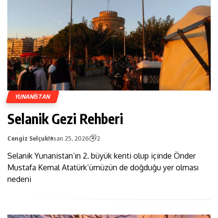
YUNANISTAN
Selanik Gezi Rehberi
Cengiz Selçuk
Nisan 25, 2026
2
Selanik Yunanistan’ın 2. büyük kenti olup içinde Önder
Mustafa Kemal Atatürk’ümüzün de doğduğu yer olması
nedeni