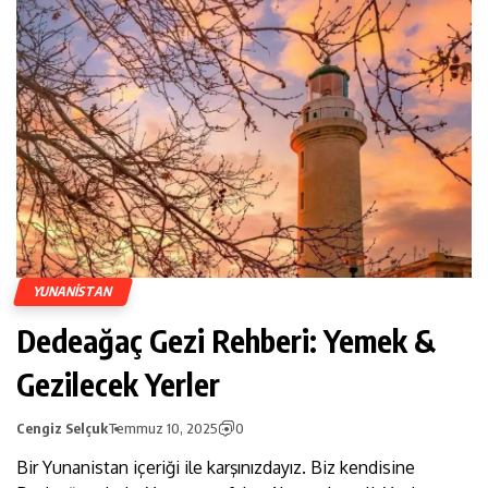
YUNANISTAN
Dedeağaç Gezi Rehberi: Yemek &
Gezilecek Yerler
Cengiz Selçuk
Temmuz 10, 2025
0
Bir Yunanistan içeriği ile karşınızdayız. Biz kendisine