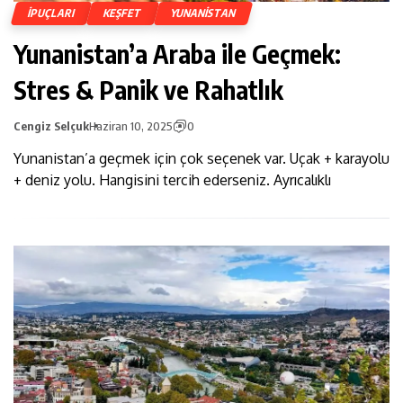
İPUÇLARI
KEŞFET
YUNANISTAN
Yunanistan’a Araba ile Geçmek:
Stres & Panik ve Rahatlık
Cengiz Selçuk
Haziran 10, 2025
0
Yunanistan’a geçmek için çok seçenek var. Uçak + karayolu
+ deniz yolu. Hangisini tercih ederseniz. Ayrıcalıklı