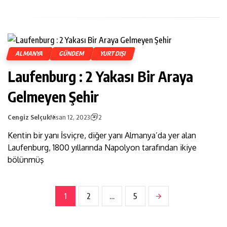
ALMANYA
GÜNDEM
YURTDIŞI
Laufenburg : 2 Yakası Bir Araya
Gelmeyen Şehir
Cengiz Selçuk
Nisan 12, 2023
2
Kentin bir yanı İsviçre, diğer yanı Almanya’da yer alan
Laufenburg, 1800 yıllarında Napolyon tarafından ikiye
bölünmüş
1
2
…
5