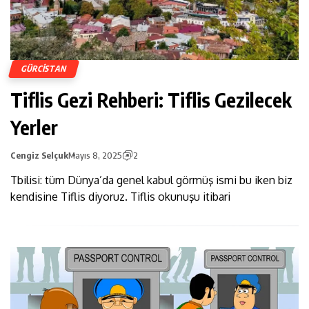
GÜRCISTAN
Tiflis Gezi Rehberi: Tiflis Gezilecek
Yerler
Cengiz Selçuk
Mayıs 8, 2025
2
Tbilisi: tüm Dünya’da genel kabul görmüş ismi bu iken biz
kendisine Tiflis diyoruz. Tiflis okunuşu itibari