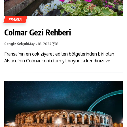
FRANSA
Colmar Gezi Rehberi
Cengiz Selçuk
Mayıs 18, 2024
8
Fransa’nın en çok ziyaret edilen bölgelerinden biri olan
Alsace’nin Colmar kenti tüm yıl boyunca kendinizi ve