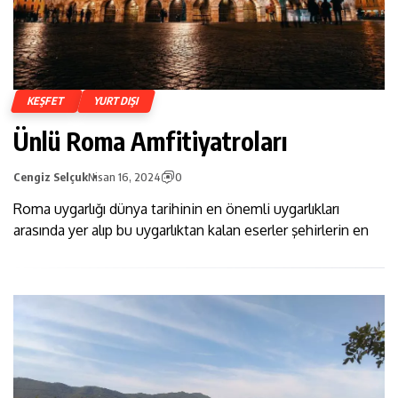
KEŞFET
YURTDIŞI
Ünlü Roma Amfitiyatroları
Cengiz Selçuk
Nisan 16, 2024
0
Roma uygarlığı dünya tarihinin en önemli uygarlıkları
arasında yer alıp bu uygarlıktan kalan eserler şehirlerin en