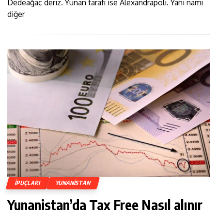
Dedeağaç deriz. Yunan tarafı ise Alexandrapoli. Yani namı
diğer
İPUÇLARI
YUNANISTAN
Yunanistan’da Tax Free Nasıl alınır