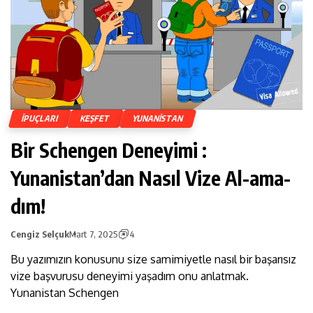
İPUÇLARI
KEŞFET
YUNANISTAN
Bir Schengen Deneyimi :
Yunanistan’dan Nasıl Vize Al-ama-
dım!
Cengiz Selçuk
Mart 7, 2025
4
Bu yazımızın konusunu size samimiyetle nasıl bir başarısız
vize başvurusu deneyimi yaşadım onu anlatmak.
Yunanistan Schengen