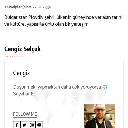
Travelplan
Şubat 22, 2021
0
Bulgaristan Plovdiv şehri, ülkenin güneyinde yer alan tarihi
ve kültürel yapısı ile ünlü olan bir yerleşim
Cengiz Selçuk
Cengiz
Düşünmek, yapmaktan daha çok yoruyorsa:
Seyahat Et
FOLLOW ME