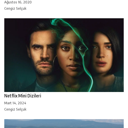
Ağustos 16, 2020
Cengiz Selçuk
Netflix Mini Dizileri
Mart 14, 2024
Cengiz Selçuk