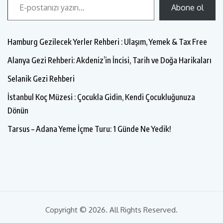
Abone ol
Hamburg Gezilecek Yerler Rehberi : Ulaşım, Yemek & Tax Free
Alanya Gezi Rehberi: Akdeniz’in İncisi, Tarih ve Doğa Harikaları
Selanik Gezi Rehberi
İstanbul Koç Müzesi : Çocukla Gidin, Kendi Çocukluğunuza
Dönün
Tarsus – Adana Yeme İçme Turu: 1 Günde Ne Yedik!
Copyright © 2026. All Rights Reserved.