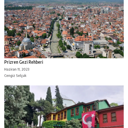
Prizren Gezi Rehberi
Haziran 11, 2023
Cengiz Selçuk