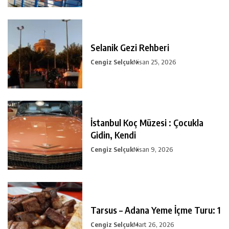
Selanik Gezi Rehberi
Cengiz Selçuk
Nisan 25, 2026
İstanbul Koç Müzesi : Çocukla
Gidin, Kendi
Cengiz Selçuk
Nisan 9, 2026
Tarsus – Adana Yeme İçme Turu: 1
Cengiz Selçuk
Mart 26, 2026