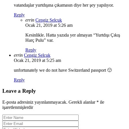
vatandaşlar yurtdışına çıkamasın diye her şey yapılıyor.
Reply
errin
Cengiz Selçuk
Ocak 21, 2019 at 5:26 am
Kesinlikle. Hatta yazıda yer almayan “Yurtdışı Çıkış
Harç Pulu” var.
Reply
errin
Cengiz Selçuk
Ocak 21, 2019 at 5:25 am
unfortunately we do not have Switzerland passport 🙂
Reply
Leave a Reply
E-posta adresiniz yayınlanmayacak.
Gerekli alanlar
*
ile
işaretlenmişlerdir