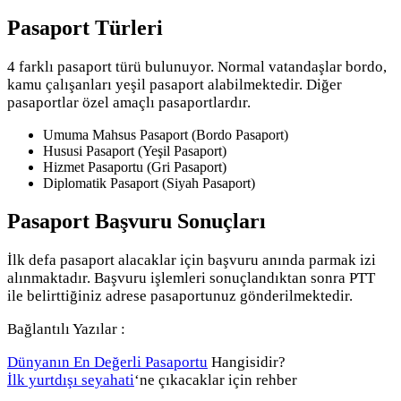
Pasaport Türleri
4 farklı pasaport türü bulunuyor. Normal vatandaşlar bordo,
kamu çalışanları yeşil pasaport alabilmektedir. Diğer
pasaportlar özel amaçlı pasaportlardır.
Umuma Mahsus Pasaport (Bordo Pasaport)
Hususi Pasaport (Yeşil Pasaport)
Hizmet Pasaportu (Gri Pasaport)
Diplomatik Pasaport (Siyah Pasaport)
Pasaport Başvuru Sonuçları
İlk defa pasaport alacaklar için başvuru anında parmak izi
alınmaktadır. Başvuru işlemleri sonuçlandıktan sonra PTT
ile belirttiğiniz adrese pasaportunuz gönderilmektedir.
Bağlantılı Yazılar :
Dünyanın En Değerli Pasaportu
Hangisidir?
İlk yurtdışı seyahati
‘ne çıkacaklar için rehber