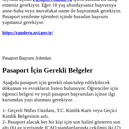
etmeniz gerekiyor. Eğer 18 yaş altındaysanız başvuruya
anne-baba veya muvafakat name ile başvurmak gerekiyor.
Pasaport yenileme işlemleri içinde buradan başvuru
yapmanız gerekiyor.
https://randevu.nvi.gov.tr/
Pasaport Başvuru Adımları
Pasaport İçin Gerekli Belgeler
Aşağıda pasaport için gerekli olan/talep edilebilecek
dökuman ve evrakların listesi bulunuyor. Öğrenciler için
öğrenci belgesi ve yeşil pasaport başvuruları içinse ilgi
kurumdan yazı alınması gerekiyor.
1- Geçerli Nüfus Cüzdanı, T.C. Kimlik Kartı veya Geçici
Kimlik Belgesinin aslı.
2- Pasaport alacak her bir kişi için son halini gösteren son
altı (6) ay içerisinde ICAO standartlarında çekilmiş iki (2)