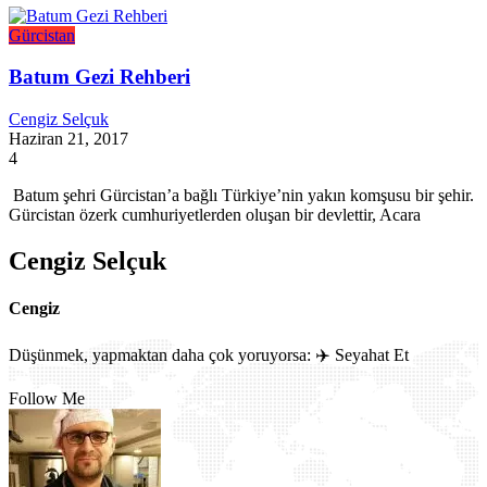
Gürcistan
Batum Gezi Rehberi
Cengiz Selçuk
Haziran 21, 2017
4
Batum şehri Gürcistan’a bağlı Türkiye’nin yakın komşusu bir şehir.
Gürcistan özerk cumhuriyetlerden oluşan bir devlettir, Acara
Cengiz Selçuk
Cengiz
Düşünmek, yapmaktan daha çok yoruyorsa: ✈️ Seyahat Et
Follow Me