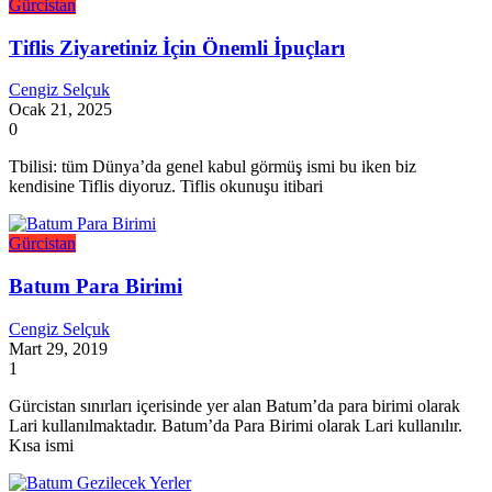
Gürcistan
Tiflis Ziyaretiniz İçin Önemli İpuçları
Cengiz Selçuk
Ocak 21, 2025
0
Tbilisi: tüm Dünya’da genel kabul görmüş ismi bu iken biz
kendisine Tiflis diyoruz. Tiflis okunuşu itibari
Gürcistan
Batum Para Birimi
Cengiz Selçuk
Mart 29, 2019
1
Gürcistan sınırları içerisinde yer alan Batum’da para birimi olarak
Lari kullanılmaktadır. Batum’da Para Birimi olarak Lari kullanılır.
Kısa ismi