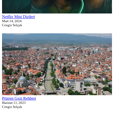
Netflix Mini Dizileri
Mart 14, 2024
Cengiz Selçuk
Prizren Gezi Rehberi
Haziran 11, 2023
Cengiz Selçuk