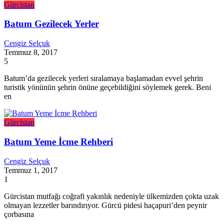
Gürcistan
Batum Gezilecek Yerler
Cengiz Selçuk
Temmuz 8, 2017
5
Batum’da gezilecek yerleri sıralamaya başlamadan evvel şehrin
turistik yönünün şehrin önüne geçebildiğini söylemek gerek. Beni
en
Gürcistan
Batum Yeme İcme Rehberi
Cengiz Selçuk
Temmuz 1, 2017
1
Gürcistan mutfağı coğrafi yakınlık nedeniyle ülkemizden çokta uzak
olmayan lezzetler barındırıyor. Gürcü pidesi haçapuri’den peynir
çorbasına