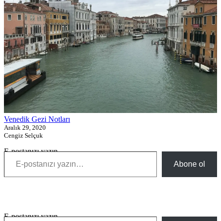
Venedik Gezi Notları
Aralık 29, 2020
Cengiz Selçuk
E-postanızı yazın…
Abone ol
E-postanızı yazın…