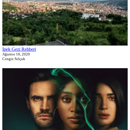
İpek Gezi Rehberi
Ağustos 16, 2020
Cengiz Selçuk