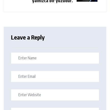
yalnızca bir yüzüdür.
Leave a Reply