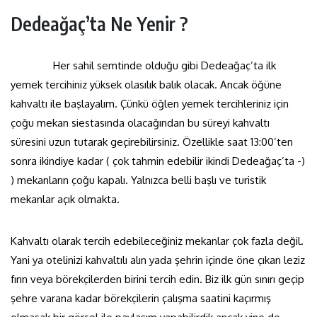
Dedeağaç’ta Ne Yenir ?
Her sahil semtinde olduğu gibi Dedeağaç’ta ilk
yemek tercihiniz yüksek olasılık balık olacak. Ancak öğüne
kahvaltı ile başlayalım. Çünkü öğlen yemek tercihleriniz için
çoğu mekan siestasında olacağından bu süreyi kahvaltı
süresini uzun tutarak geçirebilirsiniz. Özellikle saat 13:00’ten
sonra ikindiye kadar ( çok tahmin edebilir ikindi Dedeağaç’ta -)
) mekanların çoğu kapalı. Yalnızca belli başlı ve turistik
mekanlar açık olmakta.
Kahvaltı olarak tercih edebileceğiniz mekanlar çok fazla değil.
Yani ya otelinizi kahvaltılı alın yada şehrin içinde öne çıkan leziz
fırın veya börekçilerden birini tercih edin. Biz ilk gün sınırı geçip
şehre varana kadar börekçilerin çalışma saatini kaçırmış