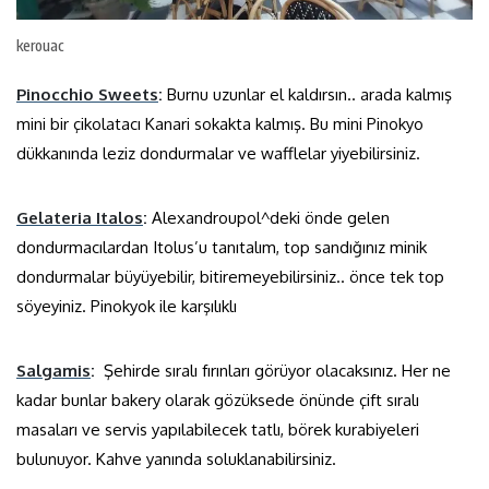
kerouac
Pinocchio Sweets
:
Burnu uzunlar el kaldırsın.. arada kalmış
mini bir çikolatacı Kanari sokakta kalmış. Bu mini Pinokyo
dükkanında leziz dondurmalar ve wafflelar yiyebilirsiniz.
Gelateria Italos
:
Alexandroupol^deki önde gelen
dondurmacılardan Itolus’u tanıtalım, top sandığınız minik
dondurmalar büyüyebilir, bitiremeyebilirsiniz.. önce tek top
söyeyiniz. Pinokyok ile karşılıklı
Salgamis
:
Şehirde sıralı fırınları görüyor olacaksınız. Her ne
kadar bunlar bakery olarak gözüksede önünde çift sıralı
masaları ve servis yapılabilecek tatlı, börek kurabiyeleri
bulunuyor. Kahve yanında soluklanabilirsiniz.