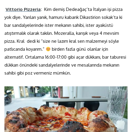
Vittorio Pizzeria
:
Kim demiş Dedeağaç’ta İtalyan işi pizza
yok diye. Yanları yanık, hamuru kabarık Dikastirion sokak’ta ki
bar sandalyelerinde ister mekanın sahibi, ister ayaküstü
atıştırmalık olarak takılın. Mozeralla, karışık veya 4 mevsim
pizza. Kral dedi ki “size ne lazım kral sen malzemeyi söyle
patlıcanda koyarım.”
birden fazla günü olanlar için
alternatif. Ortalama 16:00-17:00 gibi açar dükkanı, bar taburesi
dükkan önündeki sandalyelerinde ve mesalarında mekanın
sahibi gibi poz vermeniz mümkün.