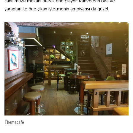
canlı müzik mekanı olarak öne çıkıyor. Kahvelerin bira ve
şarapları ile öne çıkan işletmenin ambiyansı da güzel.
Themacafe