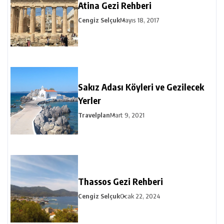
Atina Gezi Rehberi
Cengiz Selçuk
Mayıs 18, 2017
Sakız Adası Köyleri ve Gezilecek
Yerler
Travelplan
Mart 9, 2021
Thassos Gezi Rehberi
Cengiz Selçuk
Ocak 22, 2024