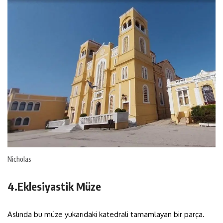
Nicholas
4.Eklesiyastik Müze
Aslında bu müze yukarıdaki katedrali tamamlayan bir parça.