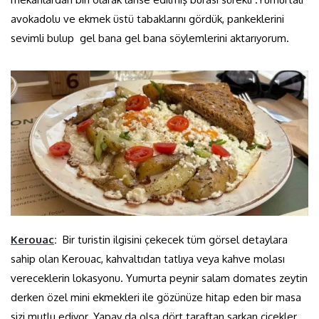
avokadolu ve ekmek üstü tabaklarını gördük, pankeklerini
sevimli bulup gel bana gel bana söylemlerini aktarıyorum.
Kerouac
:
Bir turistin ilgisini çekecek tüm görsel detaylara
sahip olan Kerouac, kahvaltıdan tatlıya veya kahve molası
vereceklerin lokasyonu. Yumurta peynir salam domates zeytin
derken özel mini ekmekleri ile gözünüze hitap eden bir masa
sizi mutlu ediyor. Yapay da olsa dört taraftan sarkan çiçekler,