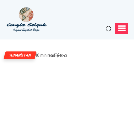
10 min read
YUNANISTAN
1345