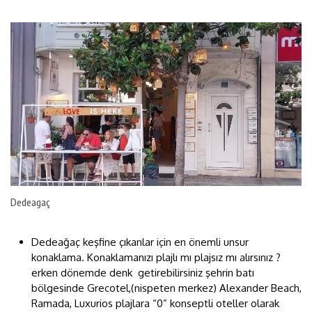
Dedeagaç
Dedeağaç keşfine çıkanlar için en önemli unsur
konaklama. Konaklamanızı plajlı mı plajsız mı alırsınız ?
erken dönemde denk getirebilirsiniz şehrin batı
bölgesinde Grecotel,(nispeten merkez) Alexander Beach,
Ramada, Luxurios plajlara “0” konseptli oteller olarak