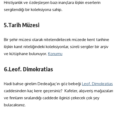
Hristiyanlık ve özdeşleşen bazı inançlara ilişkin eserlerin
sergilendiği bir koleksiyona sahip.
5.Tarih Müzesi
Bir şehir müzesi olarak nitelendirilecek müzede kent tarihine
ilişkin kanıt niteliğindeki koleksiyonlar, süreli sergiler bir arşiv
ve kütüphane bulunuyor.
Konumu
6.Leof. Dimokratias
Hadi bahse girelim Dedeağaç’ın göz bebeği
Leof. Dimokratias
caddesinden kaç kere geçersiniz? Kafeler, alışveriş mağazaları
ve fırınların sıralandığı caddede ilginizi çekecek çok şey
bulacaksınız.