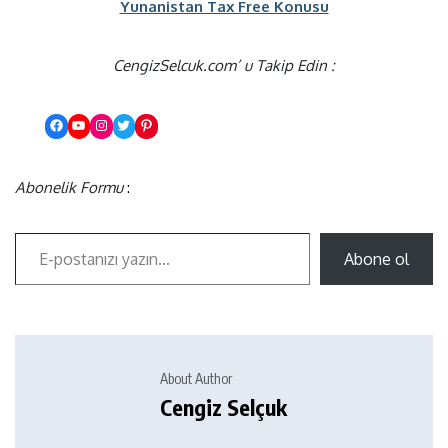
Yunanistan Tax Free Konusu
CengizSelcuk.com’ u Takip Edin :
Abonelik Formu
:
Abone ol
About Author
Cengiz Selçuk