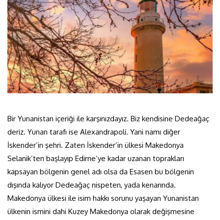
Bir Yunanistan içeriği ile karşınızdayız. Biz kendisine Dedeağaç
deriz. Yunan tarafı ise Alexandrapoli. Yani namı diğer
İskender’in şehri. Zaten İskender’in ülkesi Makedonya
Selanik’ten başlayıp Edirne’ye kadar uzanan toprakları
kapsayan bölgenin genel adı olsa da Esasen bu bölgenin
dışında kalıyor Dedeağaç nispeten, yada kenarında.
Makedonya ülkesi ile isim hakkı sorunu yaşayan Yunanistan
ülkenin ismini dahi Kuzey Makedonya olarak değişmesine