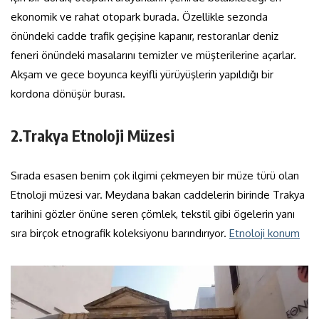
ekonomik ve rahat otopark burada. Özellikle sezonda
önündeki cadde trafik geçişine kapanır, restoranlar deniz
feneri önündeki masalarını temizler ve müşterilerine açarlar.
Akşam ve gece boyunca keyifli yürüyüşlerin yapıldığı bir
kordona dönüşür burası.
2.Trakya Etnoloji Müzesi
Sırada esasen benim çok ilgimi çekmeyen bir müze türü olan
Etnoloji müzesi var. Meydana bakan caddelerin birinde Trakya
tarihini gözler önüne seren çömlek, tekstil gibi ögelerin yanı
sıra birçok etnografik koleksiyonu barındırıyor.
Etnoloji konum