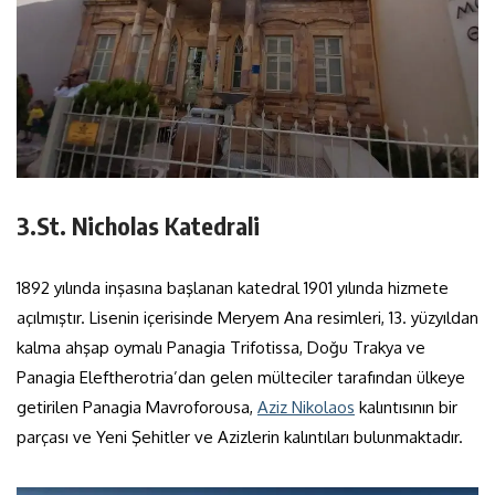
3.St. Nicholas Katedrali
1892 yılında inşasına başlanan katedral 1901 yılında hizmete
açılmıştır. Lisenin içerisinde Meryem Ana resimleri, 13. yüzyıldan
kalma ahşap oymalı Panagia Trifotissa, Doğu Trakya ve
Panagia Eleftherotria’dan gelen mülteciler tarafından ülkeye
getirilen Panagia Mavroforousa,
Aziz Nikolaos
kalıntısının bir
parçası ve Yeni Şehitler ve Azizlerin kalıntıları bulunmaktadır.