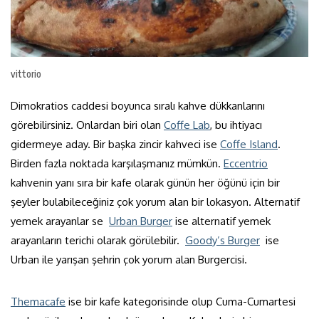
vittorio
Dimokratios caddesi boyunca sıralı kahve dükkanlarını
görebilirsiniz. Onlardan biri olan
Coffe Lab
, bu ihtiyacı
gidermeye aday. Bir başka zincir kahveci ise
Coffe Island
.
Birden fazla noktada karşılaşmanız mümkün.
Eccentrio
kahvenin yanı sıra bir kafe olarak günün her öğünü için bir
şeyler bulabileceğiniz çok yorum alan bir lokasyon. Alternatif
yemek arayanlar se
Urban Burger
ise alternatif yemek
arayanların terichi olarak görülebilir.
Goody’s Burger
ise
Urban ile yarışan şehrin çok yorum alan Burgercisi.
Themacafe
ise bir kafe kategorisinde olup Cuma-Cumartesi