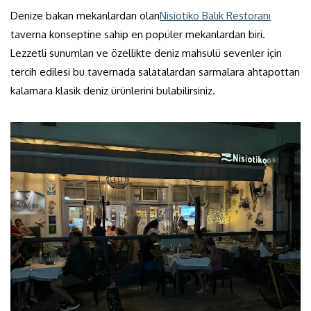
Denize bakan mekanlardan olan
Nisiotiko Balık Restoranı
taverna konseptine sahip en popüler mekanlardan biri.
Lezzetli sunumları ve özellikte deniz mahsulü sevenler için
tercih edilesi bu tavernada salatalardan sarmalara ahtapottan
kalamara klasik deniz ürünlerini bulabilirsiniz.