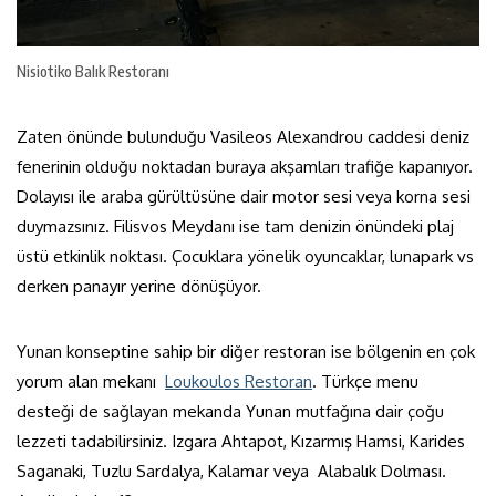
Nisiotiko Balık Restoranı
Zaten önünde bulunduğu Vasileos Alexandrou caddesi deniz
fenerinin olduğu noktadan buraya akşamları trafiğe kapanıyor.
Dolayısı ile araba gürültüsüne dair motor sesi veya korna sesi
duymazsınız. Filisvos Meydanı ise tam denizin önündeki plaj
üstü etkinlik noktası. Çocuklara yönelik oyuncaklar, lunapark vs
derken panayır yerine dönüşüyor.
Yunan konseptine sahip bir diğer restoran ise bölgenin en çok
yorum alan mekanı
Loukoulos Restoran
. Türkçe menu
desteği de sağlayan mekanda Yunan mutfağına dair çoğu
lezzeti tadabilirsiniz. Izgara Ahtapot, Kızarmış Hamsi, Karides
Saganaki, Tuzlu Sardalya, Kalamar veya Alabalık Dolması.