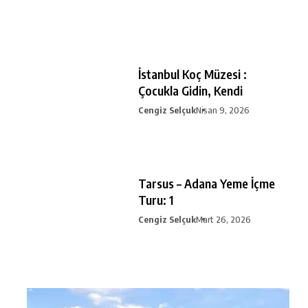
İstanbul Koç Müzesi :
Çocukla Gidin, Kendi
Cengiz Selçuk
Nisan 9, 2026
Tarsus – Adana Yeme İçme
Turu: 1
Cengiz Selçuk
Mart 26, 2026