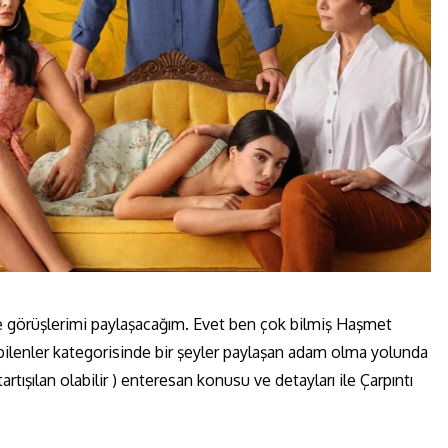
rine görüşlerimi paylaşacağım. Evet ben çok bilmiş Haşmet
ilenler kategorisinde bir şeyler paylaşan adam olma yolunda
ışılan olabilir ) enteresan konusu ve detayları ile Çarpıntı