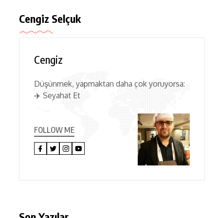
Cengiz Selçuk
Cengiz
Düşünmek, yapmaktan daha çok yoruyorsa:
✈️ Seyahat Et
FOLLOW ME
Son Yazılar