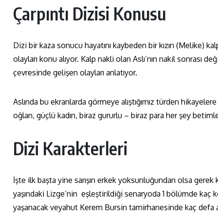
Çarpıntı Dizisi Konusu
Dizi bir kaza sonucu hayatını kaybeden bir kızın (Melike) ka
olayları konu alıyor. Kalp nakli olan Aslı’nın nakil sonrası değ
çevresinde gelişen olayları anlatıyor.
Aslında bu ekranlarda görmeye alıştığımız türden hikayelere y
oğlan, güçlü kadın, biraz gururlu – biraz para her şey betimler
Dizi Karakterleri
İşte ilk başta yine sarışın erkek yoksunluğundan olsa gerek 
yaşındaki Lizge’nin eşleştirildiği senaryoda 1 bölümde kaç
yaşanacak veyahut Kerem Bursin tamirhanesinde kaç defa atl