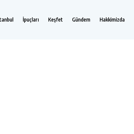
stanbul
İpuçları
Keşfet
Gündem
Hakkimizda