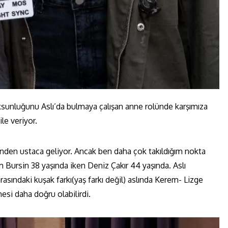
oksunluğunu Aslı’da bulmaya çalışan anne rolünde karşımıza
ile veriyor.
esinden ustaca geliyor. Ancak ben daha çok takıldığım nokta
em Bursin 38 yaşında iken Deniz Çakır 44 yaşında. Aslı
rasındaki kuşak farkı(yaş farkı değil) aslında Kerem- Lizge
esi daha doğru olabilirdi.