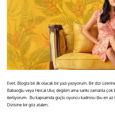
Evet. Blogta bir ilk olacak bir yazı yazıyorum. Bir dizi üze
Babaoğlu veya Hıncal Uluç değilim ama sanki zamanla çok b
ilerliyorum. Bu kapsamda güçlü oyuncu kadrosu (bu en az tart
Dizisine bir göz atalım.