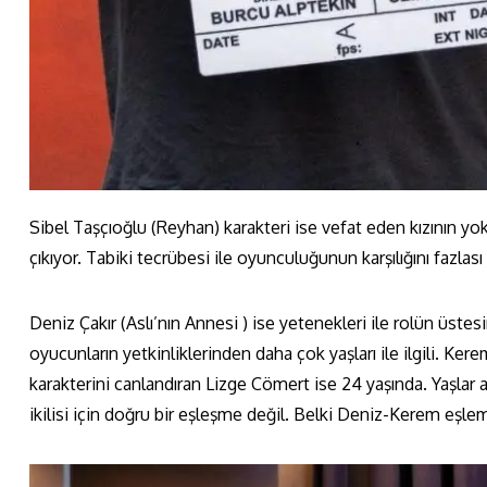
Sibel Taşçıoğlu (Reyhan) karakteri ise vefat eden kızının y
çıkıyor. Tabiki tecrübesi ile oyunculuğunun karşılığını fazlası 
Deniz Çakır (Aslı’nın Annesi ) ise yetenekleri ile rolün üst
oyucunların yetkinliklerinden daha çok yaşları ile ilgili. Ker
karakterini canlandıran Lizge Cömert ise 24 yaşında. Yaşlar a
ikilisi için doğru bir eşleşme değil. Belki Deniz-Kerem eşlem