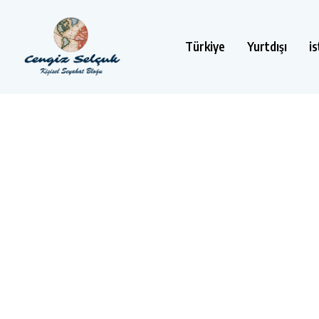
Türkiye
Yurtdışı
i