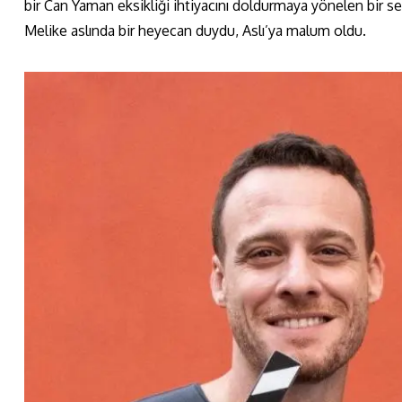
bir Can Yaman eksikliği ihtiyacını doldurmaya yönelen bir s
Melike aslında bir heyecan duydu, Aslı’ya malum oldu.