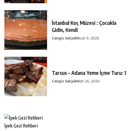
İstanbul Koç Müzesi : Çocukla
Gidin, Kendi
Cengiz Selçuk
Nisan 9, 2026
Tarsus – Adana Yeme İçme Turu: 1
Cengiz Selçuk
Mart 26, 2026
İpek Gezi Rehberi