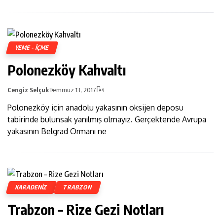
YEME - İÇME
Polonezköy Kahvaltı
Cengiz Selçuk
Temmuz 13, 2017
4
Polonezköy için anadolu yakasının oksijen deposu
tabirinde bulunsak yanılmış olmayız. Gerçektende Avrupa
yakasının Belgrad Ormanı ne
KARADENIZ
TRABZON
Trabzon – Rize Gezi Notları