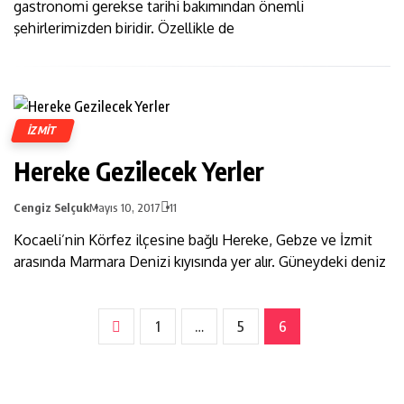
gastronomi gerekse tarihi bakımından önemli
şehirlerimizden biridir. Özellikle de
İZMIT
Hereke Gezilecek Yerler
Cengiz Selçuk
Mayıs 10, 2017
11
Kocaeli’nin Körfez ilçesine bağlı Hereke, Gebze ve İzmit
arasında Marmara Denizi kıyısında yer alır. Güneydeki deniz
1
…
5
6