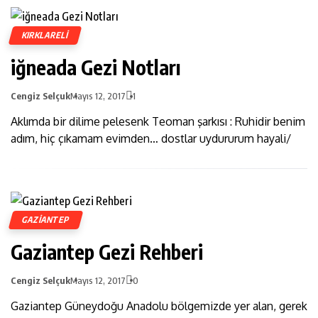
KIRKLARELI
iğneada Gezi Notları
Cengiz Selçuk
Mayıs 12, 2017
1
Aklımda bir dilime pelesenk Teoman şarkısı : Ruhidir benim
adım, hiç çıkamam evimden… dostlar uydururum hayali/
GAZIANTEP
Gaziantep Gezi Rehberi
Cengiz Selçuk
Mayıs 12, 2017
0
Gaziantep Güneydoğu Anadolu bölgemizde yer alan, gerek