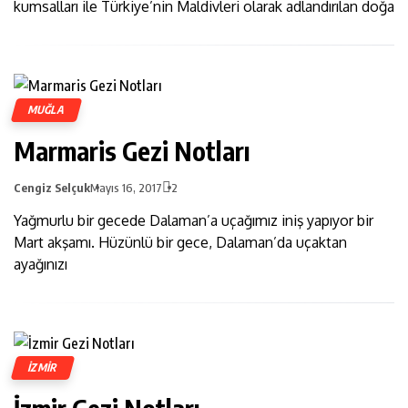
kumsalları ile Türkiye’nin Maldivleri olarak adlandırılan doğa
MUĞLA
Marmaris Gezi Notları
Cengiz Selçuk
Mayıs 16, 2017
2
Yağmurlu bir gecede Dalaman’a uçağımız iniş yapıyor bir
Mart akşamı. Hüzünlü bir gece, Dalaman’da uçaktan
ayağınızı
IZMIR