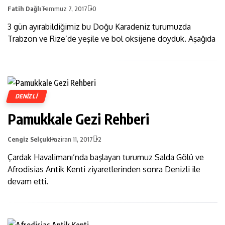
Fatih Dağlı
Temmuz 7, 2017
0
3 gün ayırabildiğimiz bu Doğu Karadeniz turumuzda
Trabzon ve Rize’de yeşile ve bol oksijene doyduk. Aşağıda
DENIZLI
Pamukkale Gezi Rehberi
Cengiz Selçuk
Haziran 11, 2017
2
Çardak Havalimanı’nda başlayan turumuz Salda Gölü ve
Afrodisias Antik Kenti ziyaretlerinden sonra Denizli ile
devam etti.