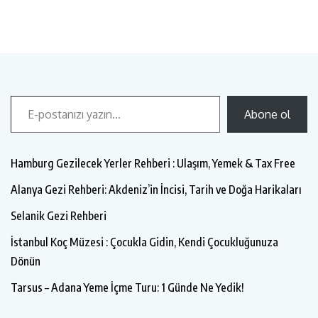
Abone ol
Hamburg Gezilecek Yerler Rehberi : Ulaşım, Yemek & Tax Free
Alanya Gezi Rehberi: Akdeniz’in İncisi, Tarih ve Doğa Harikaları
Selanik Gezi Rehberi
İstanbul Koç Müzesi : Çocukla Gidin, Kendi Çocukluğunuza
Dönün
Tarsus – Adana Yeme İçme Turu: 1 Günde Ne Yedik!