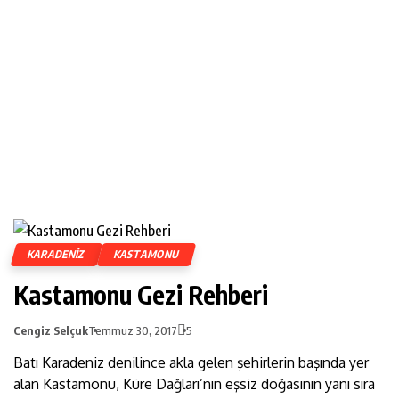
KARADENIZ
KASTAMONU
Kastamonu Gezi Rehberi
Cengiz Selçuk
Temmuz 30, 2017
5
Batı Karadeniz denilince akla gelen şehirlerin başında yer
alan Kastamonu, Küre Dağları’nın eşsiz doğasının yanı sıra