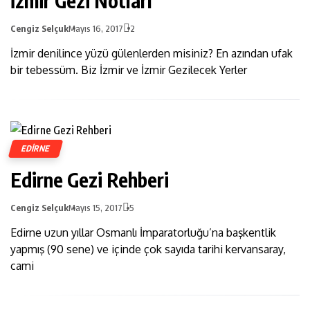
İzmir Gezi Notları
Cengiz Selçuk
Mayıs 16, 2017
2
İzmir denilince yüzü gülenlerden misiniz? En azından ufak
bir tebessüm. Biz İzmir ve İzmir Gezilecek Yerler
EDIRNE
Edirne Gezi Rehberi
Cengiz Selçuk
Mayıs 15, 2017
5
Edirne uzun yıllar Osmanlı İmparatorluğu’na başkentlik
yapmış (90 sene) ve içinde çok sayıda tarihi kervansaray,
cami