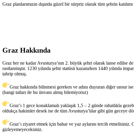
Graz planlarımızın dışında güzel bir sürpriz olarak tüm şehrin katılımı
Graz Hakkında
Graz her ne kadar Avusturya’nın 2. büyük şehri olarak lanse edilse de 
rastlanmıştır. 1230 yılında şehir statüsü kazanırken 1440 yılında impa
tahrip olmuş.
Graz hakkında bilinmesi gereken ve adını duyuran diğer unsur ise
(hangi tatları ile bu ünvanı almış bilemiyoruz)
Graz’ı 1 gece konaklamalı yaklaşık 1,5 – 2 günde rahatlıkla gezebil
oldukça hakimler desek ise de tüm Avusturya’lılar gibi gün geceye dön
Graz’ı ziyaret etmek için bahar ve yaz aylarını tercih etmelisiniz. 
gizleyemeyeceksiniz.