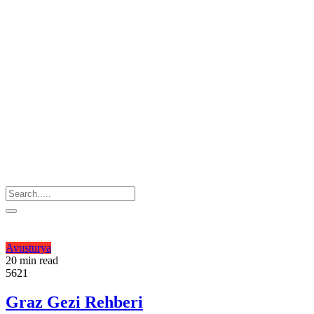
Avusturya
20 min read
5621
Graz Gezi Rehberi