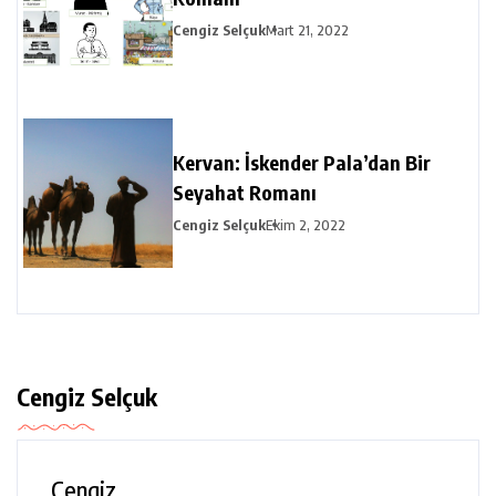
Cengiz Selçuk
Mart 21, 2022
Kervan: İskender Pala’dan Bir
Seyahat Romanı
Cengiz Selçuk
Ekim 2, 2022
Cengiz Selçuk
Cengiz