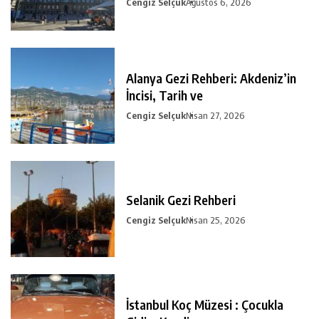
Cengiz Selçuk
Ağustos 6, 2026
Alanya Gezi Rehberi: Akdeniz’in
İncisi, Tarih ve
Cengiz Selçuk
Nisan 27, 2026
Selanik Gezi Rehberi
Cengiz Selçuk
Nisan 25, 2026
İstanbul Koç Müzesi : Çocukla