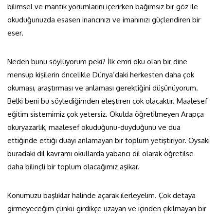
bilimsel ve mantık yorumlarını içerirken bağımsız bir göz ile
okuduğunuzda esasen inancınızı ve imanınızı güçlendiren bir
eser.
Neden bunu söylüyorum peki? İlk emri oku olan bir dine
mensup kişilerin öncelikle Dünya’daki herkesten daha çok
okuması, araştırması ve anlaması gerektiğini düşünüyorum.
Belki beni bu söylediğimden eleştiren çok olacaktır. Maalesef
eğitim sistemimiz çok yetersiz. Okulda öğretilmeyen Arapça
okuryazarlık, maalesef okuduğunu-duyduğunu ve dua
ettiğinde ettiği duayı anlamayan bir toplum yetiştiriyor. Oysaki
buradaki dil kavramı okullarda yabancı dil olarak öğretilse
daha bilinçli bir toplum olacağımız aşikar.
Konumuzu başlıklar halinde açarak ilerleyelim. Çok detaya
girmeyeceğim çünkü girdikçe uzayan ve içinden çıkılmayan bir