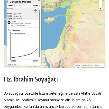
Hz. İbrahim Soyağacı
Bu soyağacı, özellikle İslam geleneğine ve Eski Ahit’e dayalı
olarak Hz. İbrahim’in soyunu merkeze alır. İslam’da 25
peygamber Kur’an’da anılır, ancak burada en temel hatlarıyla