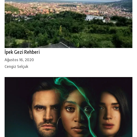
İpek Gezi Rehberi
Ağustos 16, 2020
Cengiz Selçuk