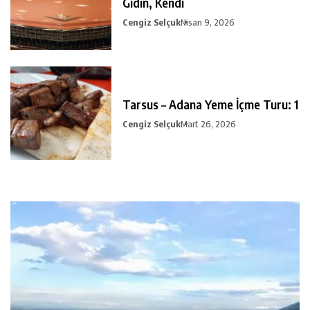
Gidin, Kendi
Cengiz Selçuk
Nisan 9, 2026
Tarsus – Adana Yeme İçme Turu: 1
Cengiz Selçuk
Mart 26, 2026