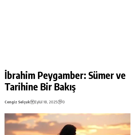
İbrahim Peygamber: Sümer ve
Tarihine Bir Bakış
Cengiz Selçuk
Eylül 18, 2025
0