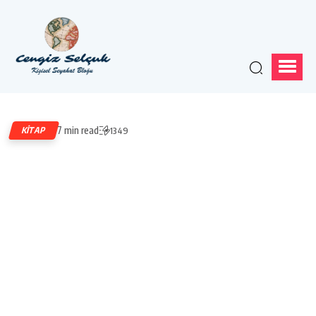
7 min read
KITAP
1349