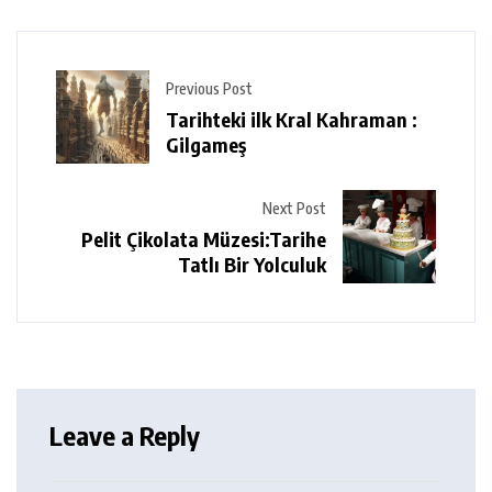
Previous Post
Tarihteki ilk Kral Kahraman :
Gilgameş
Next Post
Pelit Çikolata Müzesi:Tarihe
Tatlı Bir Yolculuk
Leave a Reply