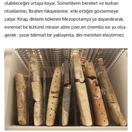
olabileceğini ortaya koyar. Sümerlilerin bereket ve kurban
ritüellerinin, İbrahim hikayelerine etki ettiğini göstermeye
çalışır. Kitap, dinlerin kökenini Mezopotamya’ya dayandırarak,
evrensel bir kültürel mirasın altını çizer.en önemlisi ise şu olsa
gerek : yazar bilimsel bir yaklaşımla, dini metinleri eleştirmez