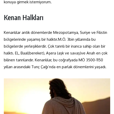
konuya girmek istemiyorum.
Kenan Halkları
Kenanlılar antik dönemlerde Mezopotamya, Suriye ve Filistin
bölgelerinde yaşamış bir halktır.M.Ö. 3bin yıllarında bu
bölgelerde yerleşiklerdir. Çok tanrılı bir inanca sahip olan bir
halktı. EL, Baal(bereket), Aşera (aşk ve savaş)ve Anah en çok
bilinen tanrılarıdır. Kenanlılar, bu coğrafyada MÖ 3500-1150
yılları arasındaki Tunç Çağı’nda en parlak dönemlerini yaşadı.