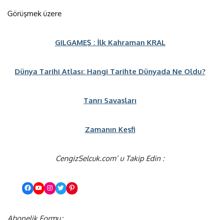
Görüşmek üzere
GILGAMEŞ : İlk Kahraman KRAL
Dünya Tarihi Atlası: Hangi Tarihte Dünyada Ne Oldu?
Tanrı Savaşları
Zamanın Keşfi
CengizSelcuk.com’ u Takip Edin :
Abonelik Formu
: