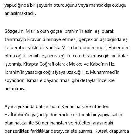
yapıldığında bir şeylerin oturduğunu veya mantık dışı olduğu
anlaşılmaktadır.
Sözgelimi Mısır’a olan göçte İbrahim’in eşini eşi olarak
tanıtmayıp Firavun’a himaye etmesi, gerçek anlaşıldığında eşi
ile beraber yüklü bir varlıkla Mısırdan gönderilmesi, Hacer’den
olma oğlu İsmail’i eşinin isteği ile çöle bırakması gibi anlatılar
işlenmiş. Kitapta Coğrafi olarak Mekke ve Kabe’nin Hz.
İbrahim’in yaşadığı coğrafyaya uzaklığı Hz. Muhammed’in
soyağacını İsmail’e dayandırması gibi detaylar incelikle
anlatılmış.
Ayrıca yukarıda bahsettiğim Kenan halkı ve ritüelleri
Hz.İbrahim’in yaşadığı dönemde çok tanrılı bir yapıya sahip
olan halklar ile Sümer inanışları ve ritüelleri arasındaki
benzerlikler, farklılıklar detaylıca ele alınmış. Kutsal kitaplarda