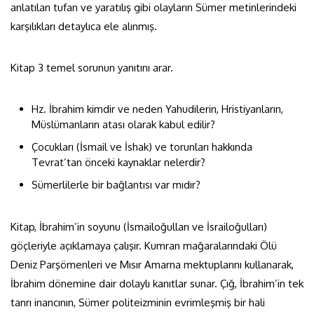
anlatılan tufan ve yaratılış gibi olayların Sümer metinlerindeki
karşılıkları detaylıca ele alınmış.
Kitap 3 temel sorunun yanıtını arar.
Hz. İbrahim kimdir ve neden Yahudilerin, Hristiyanların,
Müslümanların atası olarak kabul edilir?
Çocukları (İsmail ve İshak) ve torunları hakkında
Tevrat’tan önceki kaynaklar nelerdir?
Sümerlilerle bir bağlantısı var mıdır?
Kitap, İbrahim’in soyunu (İsmailoğulları ve İsrailoğulları)
göçleriyle açıklamaya çalışır. Kumran mağaralarındaki Ölü
Deniz Parşömenleri ve Mısır Amarna mektuplarını kullanarak,
İbrahim dönemine dair dolaylı kanıtlar sunar. Çığ, İbrahim’in tek
tanrı inancının, Sümer politeizminin evrimleşmiş bir hali