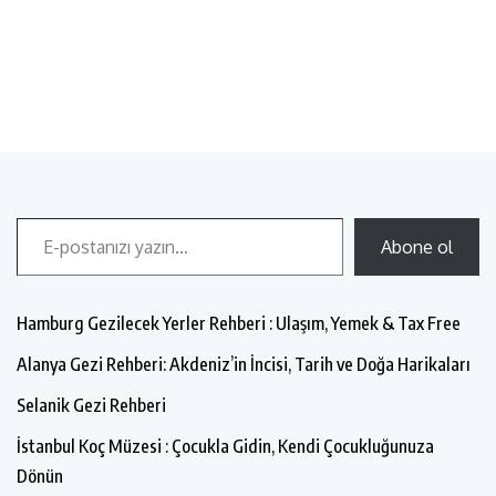
Abone ol
Hamburg Gezilecek Yerler Rehberi : Ulaşım, Yemek & Tax Free
Alanya Gezi Rehberi: Akdeniz’in İncisi, Tarih ve Doğa Harikaları
Selanik Gezi Rehberi
İstanbul Koç Müzesi : Çocukla Gidin, Kendi Çocukluğunuza
Dönün