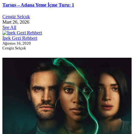
Tarsus – Adana Yeme İçme Turu: 1
Cengiz Selçuk
Mart 26, 2026
See All
İpek Gezi Rehberi
Ağustos 16, 2020
Cengiz Selçuk