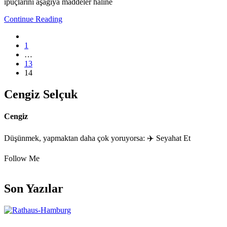
ipuçlarını aşağıya maddeler haline
Continue Reading
1
…
13
14
Cengiz Selçuk
Cengiz
Düşünmek, yapmaktan daha çok yoruyorsa: ✈️ Seyahat Et
Follow Me
Son Yazılar