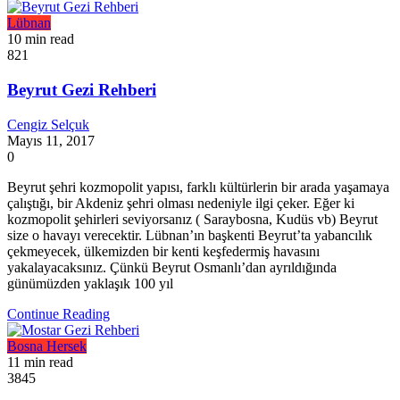
Lübnan
10 min read
821
Beyrut Gezi Rehberi
Cengiz Selçuk
Mayıs 11, 2017
0
Beyrut şehri kozmopolit yapısı, farklı kültürlerin bir arada yaşamaya
çalıştığı, bir Akdeniz şehri olması nedeniyle ilgi çeker. Eğer ki
kozmopolit şehirleri seviyorsanız ( Saraybosna, Kudüs vb) Beyrut
size o havayı verecektir. Lübnan’ın başkenti Beyrut’ta yabancılık
çekmeyecek, ülkemizden bir kenti keşfedermiş havasını
yakalayacaksınız. Çünkü Beyrut Osmanlı’dan ayrıldığında
günümüzden yaklaşık 100 yıl
Continue Reading
Bosna Hersek
11 min read
3845