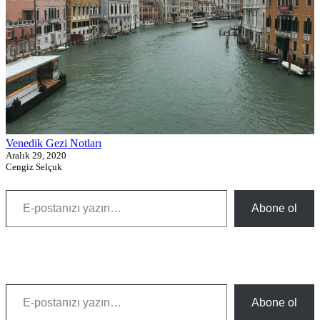
Venedik Gezi Notları
Aralık 29, 2020
Cengiz Selçuk
E-postanızı yazın…
Abone ol
E-postanızı yazın…
Abone ol