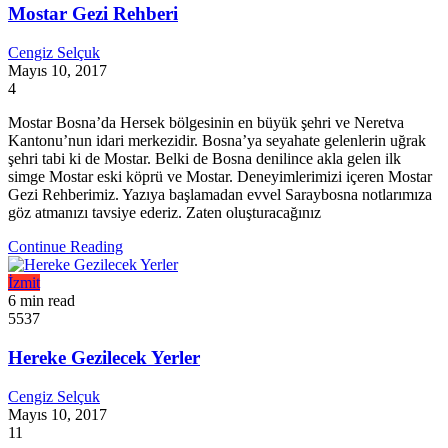
Mostar Gezi Rehberi
Cengiz Selçuk
Mayıs 10, 2017
4
Mostar Bosna’da Hersek bölgesinin en büyük şehri ve Neretva
Kantonu’nun idari merkezidir. Bosna’ya seyahate gelenlerin uğrak
şehri tabi ki de Mostar. Belki de Bosna denilince akla gelen ilk
simge Mostar eski köprü ve Mostar. Deneyimlerimizi içeren Mostar
Gezi Rehberimiz. Yazıya başlamadan evvel Saraybosna notlarımıza
göz atmanızı tavsiye ederiz. Zaten oluşturacağınız
Continue Reading
İzmit
6 min read
5537
Hereke Gezilecek Yerler
Cengiz Selçuk
Mayıs 10, 2017
11