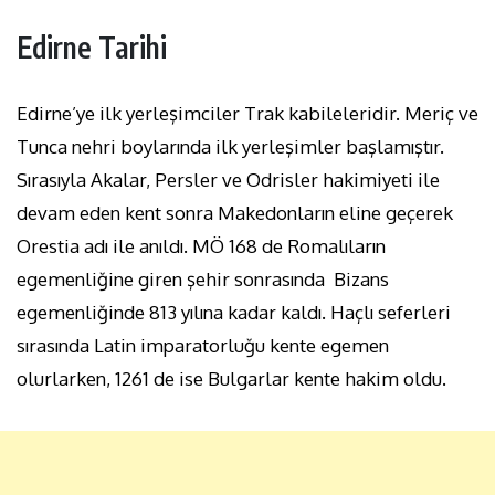
Edirne Tarihi
Edirne’ye ilk yerleşimciler Trak kabileleridir. Meriç ve
Tunca nehri boylarında ilk yerleşimler başlamıştır.
Sırasıyla Akalar, Persler ve Odrisler hakimiyeti ile
devam eden kent sonra Makedonların eline geçerek
Orestia adı ile anıldı. MÖ 168 de Romalıların
egemenliğine giren şehir sonrasında Bizans
egemenliğinde 813 yılına kadar kaldı. Haçlı seferleri
sırasında Latin imparatorluğu kente egemen
olurlarken, 1261 de ise Bulgarlar kente hakim oldu.