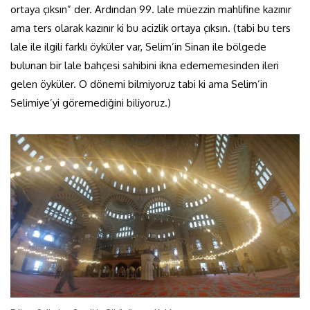
ortaya çıksın” der. Ardından 99. lale müezzin mahlifine kazınır
ama ters olarak kazınır ki bu acizlik ortaya çıksın. (tabi bu ters
lale ile ilgili farklı öyküler var, Selim’in Sinan ile bölgede
bulunan bir lale bahçesi sahibini ikna edememesinden ileri
gelen öyküler. O dönemi bilmiyoruz tabi ki ama Selim’in
Selimiye’yi göremediğini biliyoruz.)