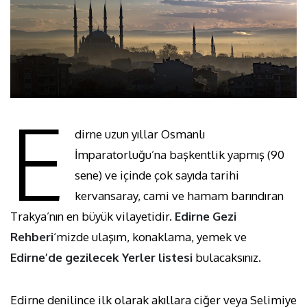
E
dirne uzun yıllar Osmanlı
İmparatorluğu’na başkentlik yapmış (90
sene) ve içinde çok sayıda tarihi
kervansaray, cami ve hamam barındıran
Trakya’nın en büyük vilayetidir.
Edirne Gezi
Rehberi
‘mizde ulaşım, konaklama, yemek ve
Edirne’de gezilecek Yerler listesi
bulacaksınız.
Edirne denilince ilk olarak akıllara ciğer veya Selimiye