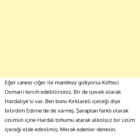
Eğer canınız ciğer ile mantıksız gidiyorsa Köfteci
Osman’ı tercih edebilirsiniz. Bir de içecek olarak
Hardaliye’si var. Ben bunu Kırklareli içeceği diye
bilirdim Edirne’de de varmış. Şaraptan farklı olarak
üzümün içine Hardal tohumu atarak alkolsüz bir üzüm
içeceği elde edinilmiş. Merak edenler denesin.