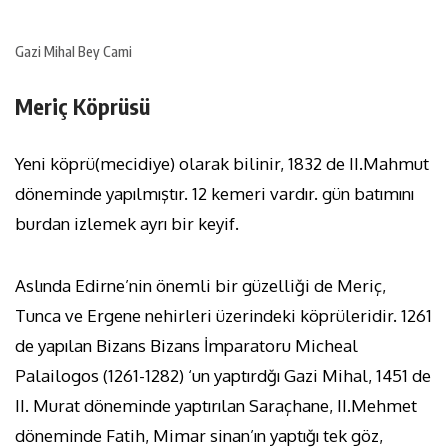
Gazi Mihal Bey Cami
Meriç Köprüsü
Yeni köprü(mecidiye) olarak bilinir, 1832 de II.Mahmut
döneminde yapılmıştır. 12 kemeri vardır. gün batımını
burdan izlemek ayrı bir keyif.
Aslında Edirne’nin önemli bir güzelliği de Meriç,
Tunca ve Ergene nehirleri üzerindeki köprüleridir. 1261
de yapılan Bizans Bizans İmparatoru Micheal
Palailogos (1261-1282) ‘un yaptırdğı Gazi Mihal, 1451 de
II. Murat döneminde yaptırılan Saraçhane, II.Mehmet
döneminde Fatih, Mimar sinan’ın yaptığı tek göz,