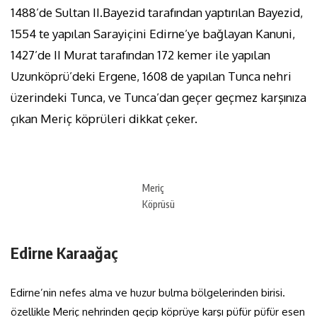
1488’de Sultan II.Bayezid tarafından yaptırılan Bayezid,
1554 te yapılan Sarayiçini Edirne’ye bağlayan Kanuni,
1427’de II Murat tarafından 172 kemer ile yapılan
Uzunköprü’deki Ergene, 1608 de yapılan Tunca nehri
üzerindeki Tunca, ve Tunca’dan geçer geçmez karşınıza
çıkan Meriç köprüleri dikkat çeker.
Meriç
Köprüsü
Edirne Karaağaç
Edirne’nin nefes alma ve huzur bulma bölgelerinden birisi.
özellikle Meriç nehrinden geçip köprüye karşı püfür püfür esen