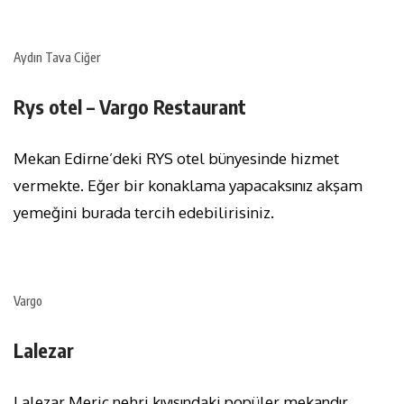
Aydın Tava Ciğer
Rys otel – Vargo Restaurant
Mekan Edirne’deki RYS otel bünyesinde hizmet
vermekte. Eğer bir konaklama yapacaksınız akşam
yemeğini burada tercih edebilirisiniz.
Vargo
Lalezar
Lalezar Meriç nehri kıyısındaki popüler mekandır.