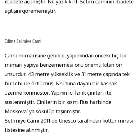
ibadete açılmıştır. Ne yazık ki II. Selim caminin ibadete
açılışını görememiştir.
Edirne Selimiye Cami
Cami mimarisine gelince, yapımından önceki hiç bir
mimari yapıya benzememesi onu önemli kılan bir
unsurdur. 43 metre yükseklik ve 31 metre çapında tek
bir lebi ile örtülmüş, 8 sütuna dayalı bir kasnak
üzerine konmuştur. Yapının içi İznik çinileri ile
süslenmiştir. Çinilerin bir kısmı Rus harbinde
Moskova’ ya sökülüp taşınmıştır.
Selimiye Cami 2011 de Unesco tarafından kültür mirası
listesine alınmıştır.