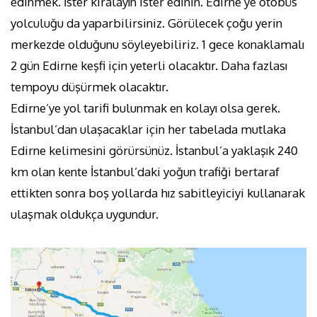
edinmek. İster kiralayın ister edinin. Edirne’ye otobüs
yolculuğu da yaparbilirsiniz. Görülecek çoğu yerin
merkezde olduğunu söyleyebiliriz. 1 gece konaklamalı
2 gün Edirne keşfi için yeterli olacaktır. Daha fazlası
tempoyu düşürmek olacaktır.
Edirne’ye yol tarifi bulunmak en kolayı olsa gerek.
İstanbul’dan ulaşacaklar için her tabelada mutlaka
Edirne kelimesini görürsünüz. İstanbul’a yaklaşık 240
km olan kente İstanbul’daki yoğun trafiği bertaraf
ettikten sonra boş yollarda hız sabitleyiciyi kullanarak
ulaşmak oldukça uygundur.