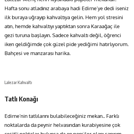
Hafta sonu atladınız arabaya hadi Edirne’ye dedi iseniz
ilk buraya uğrayıp kahvaltıya gelin. Hem yol stresini
atın, hemde kahvaltıyı yaptıktan sonra Karaağaç ile
gezi turuna başlayın. Sadece kahvaltı değil, öğrenci
iken geldiğimde çok güzel pide yediğimi hatırlıyorum.
Bahçesi ve manzarası harika.
Lalezar Kahvaltı
Tatlı Konağı
Edirne’nin tatlılarını bulabileceğiniz mekan.. Farklı
noktalarda da peynir helvasından kurabiyesine çok
çeşitli noktalar bulunsa da en popüler olanı sanırım