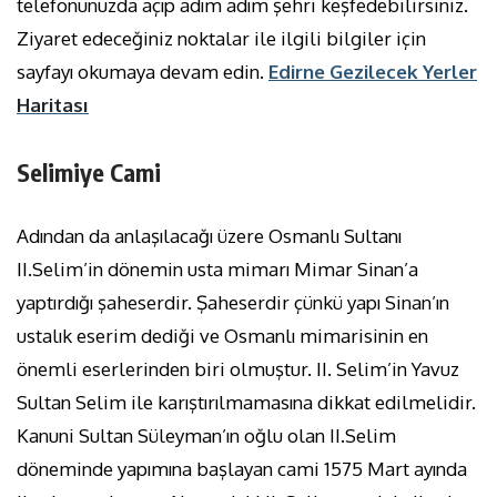
telefonunuzda açıp adım adım şehri keşfedebilirsiniz.
Ziyaret edeceğiniz noktalar ile ilgili bilgiler için
sayfayı okumaya devam edin.
Edirne Gezilecek Yerler
Haritası
Selimiye Cami
Adından da anlaşılacağı üzere Osmanlı Sultanı
II.Selim’in dönemin usta mimarı Mimar Sinan’a
yaptırdığı şaheserdir. Şaheserdir çünkü yapı Sinan’ın
ustalık eserim dediği ve Osmanlı mimarisinin en
önemli eserlerinden biri olmuştur. II. Selim’in Yavuz
Sultan Selim ile karıştırılmamasına dikkat edilmelidir.
Kanuni Sultan Süleyman’ın oğlu olan II.Selim
döneminde yapımına başlayan cami 1575 Mart ayında