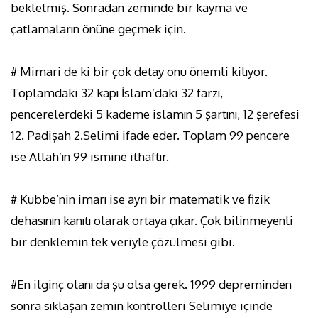
bekletmiş. Sonradan zeminde bir kayma ve
çatlamaların önüne geçmek için.
# Mimari de ki bir çok detay onu önemli kilıyor.
Toplamdaki 32 kapı İslam’daki 32 farzı,
pencerelerdeki 5 kademe islamın 5 şartını, 12 şerefesi
12. Padişah 2.Selimi ifade eder. Toplam 99 pencere
ise Allah’ın 99 ismine ithaftır.
# Kubbe’nin imarı ise ayrı bir matematik ve fizik
dehasının kanıtı olarak ortaya çıkar. Çok bilinmeyenli
bir denklemin tek veriyle çözülmesi gibi.
#En ilginç olanı da şu olsa gerek. 1999 depreminden
sonra sıklaşan zemin kontrolleri Selimiye içinde