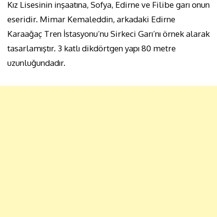
Kız Lisesinin inşaatına, Sofya, Edirne ve Filibe garı onun
eseridir. Mimar Kemaleddin, arkadaki Edirne
Karaağaç Tren İstasyonu’nu Sirkeci Garı’nı örnek alarak
tasarlamıştır. 3 katlı dikdörtgen yapı 80 metre
uzunluğundadır.