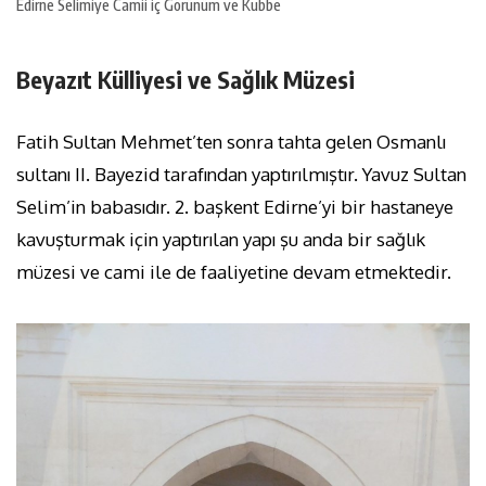
Edirne Selimiye Camii iç Görünüm ve Kubbe
Beyazıt Külliyesi ve Sağlık Müzesi
​Fatih Sultan Mehmet’ten sonra tahta gelen Osmanlı
sultanı II. Bayezid tarafından yaptırılmıştır. Yavuz Sultan
Selim’in babasıdır. 2. başkent Edirne’yi bir hastaneye
kavuşturmak için yaptırılan yapı şu anda bir sağlık
müzesi ve cami ile de faaliyetine devam etmektedir.