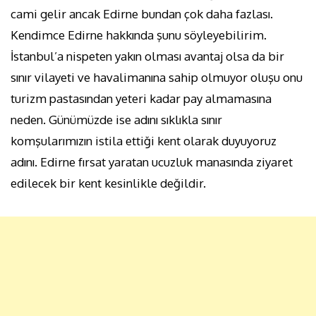
cami gelir ancak Edirne bundan çok daha fazlası.
Kendimce Edirne hakkında şunu söyleyebilirim.
İstanbul’a nispeten yakın olması avantaj olsa da bir
sınır vilayeti ve havalimanına sahip olmuyor oluşu onu
turizm pastasından yeteri kadar pay almamasına
neden. Günümüzde ise adını sıklıkla sınır
komşularımızın istila ettiği kent olarak duyuyoruz
adını. Edirne fırsat yaratan ucuzluk manasında ziyaret
edilecek bir kent kesinlikle değildir.