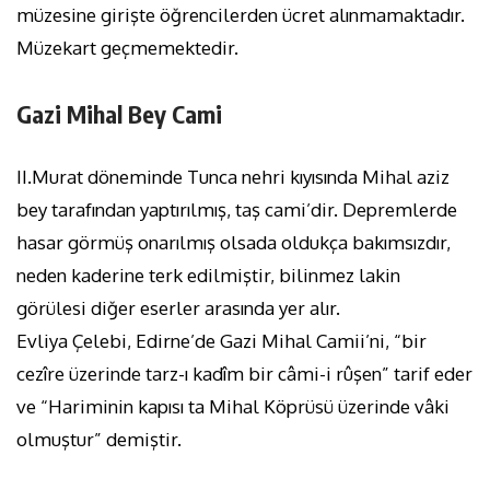
müzesine girişte öğrencilerden ücret alınmamaktadır.
Müzekart geçmemektedir.
Gazi Mihal Bey Cami
II.Murat döneminde Tunca nehri kıyısında Mihal aziz
bey tarafından yaptırılmış, taş cami’dir. Depremlerde
hasar görmüş onarılmış olsada oldukça bakımsızdır,
neden kaderine terk edilmiştir, bilinmez lakin
görülesi diğer eserler arasında yer alır.
Evliya Çelebi, Edirne’de Gazi Mihal Camii’ni, “bir
cezîre üzerinde tarz-ı kadîm bir câmi-i rûşen” tarif eder
ve “Hariminin kapısı ta Mihal Köprüsü üzerinde vâki
olmuştur” demiştir.