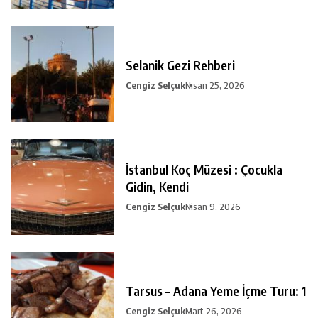
Selanik Gezi Rehberi
Cengiz Selçuk
Nisan 25, 2026
İstanbul Koç Müzesi : Çocukla
Gidin, Kendi
Cengiz Selçuk
Nisan 9, 2026
Tarsus – Adana Yeme İçme Turu: 1
Cengiz Selçuk
Mart 26, 2026