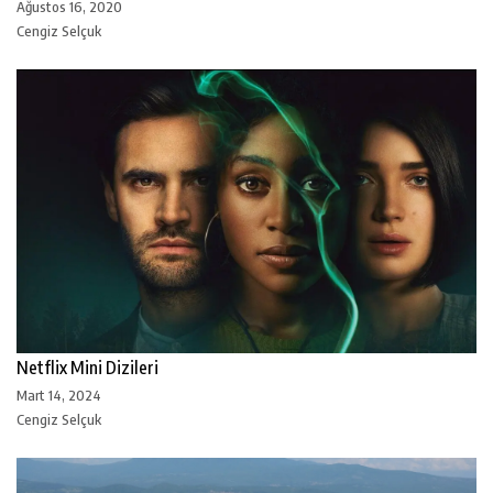
Ağustos 16, 2020
Cengiz Selçuk
Netflix Mini Dizileri
Mart 14, 2024
Cengiz Selçuk