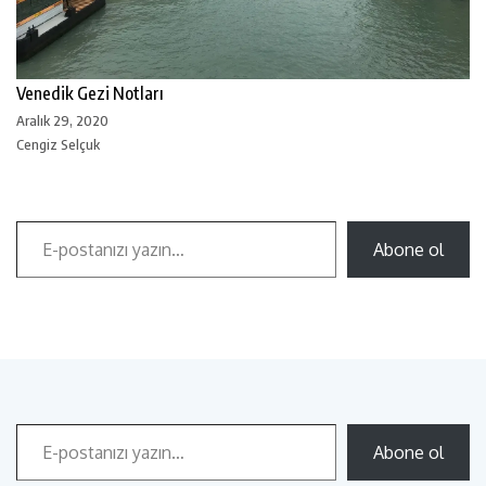
Venedik Gezi Notları
Aralık 29, 2020
Cengiz Selçuk
Abone ol
Abone ol