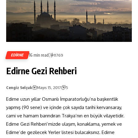
16 min read
EDIRNE
11769
Edirne Gezi Rehberi
Cengiz Selçuk
Mayıs 15, 2017
5
Edirne uzun yıllar Osmanlı İmparatorluğu’na başkentlik
yapmış (90 sene) ve içinde çok sayıda tarihi kervansaray,
cami ve hamam barındıran Trakya’nın en büyük vilayetidir.
Edirne Gezi Rehberi‘mizde ulaşım, konaklama, yemek ve
Edirne’de gezilecek Yerler listesi bulacaksınız. Edirne