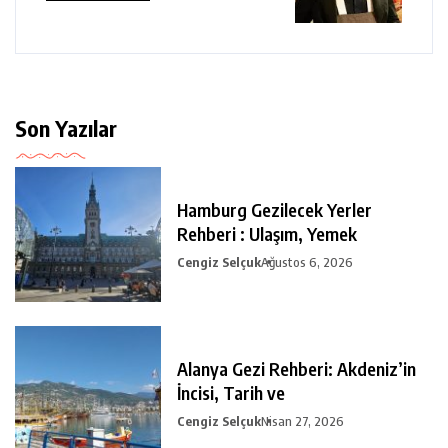
Son Yazılar
Hamburg Gezilecek Yerler
Rehberi : Ulaşım, Yemek
Cengiz Selçuk
Ağustos 6, 2026
Alanya Gezi Rehberi: Akdeniz’in
İncisi, Tarih ve
Cengiz Selçuk
Nisan 27, 2026