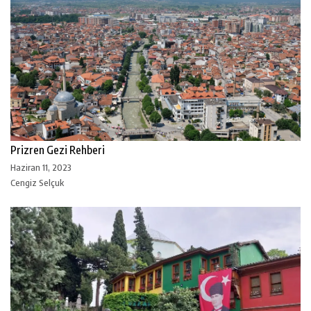
Prizren Gezi Rehberi
Haziran 11, 2023
Cengiz Selçuk