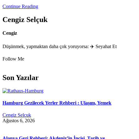
Continue Reading
Cengiz Selçuk
Cengiz
Düşünmek, yapmaktan daha çok yoruyorsa: ✈️ Seyahat Et
Follow Me
Son Yazılar
Hamburg Gezilecek Yerler Rehberi : Ulaşım, Yemek
Cengiz Selçuk
Ağustos 6, 2026
Alanya Gezi Rehberi: Akdeniz’in İncisi, Tarih ve