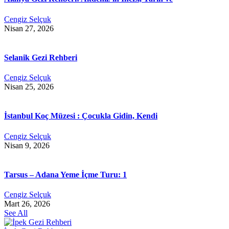
Cengiz Selçuk
Nisan 27, 2026
Selanik Gezi Rehberi
Cengiz Selçuk
Nisan 25, 2026
İstanbul Koç Müzesi : Çocukla Gidin, Kendi
Cengiz Selçuk
Nisan 9, 2026
Tarsus – Adana Yeme İçme Turu: 1
Cengiz Selçuk
Mart 26, 2026
See All