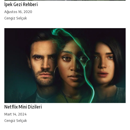
İpek Gezi Rehberi
Ağustos 16, 2020
Cengiz Selçuk
Netflix Mini Dizileri
Mart 14, 2024
Cengiz Selçuk