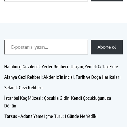
Abone ol
Hamburg Gezilecek Yerler Rehberi : Ulaşım, Yemek & Tax Free
Alanya Gezi Rehberi: Akdeniz’in İncisi, Tarih ve Doğa Harikaları
Selanik Gezi Rehberi
İstanbul Koç Müzesi : Çocukla Gidin, Kendi Çocukluğunuza
Dönün
Tarsus – Adana Yeme İçme Turu: 1 Günde Ne Yedik!