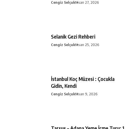
Cengiz Selçuk
Nisan 27, 2026
Selanik Gezi Rehberi
Cengiz Selçuk
Nisan 25, 2026
İstanbul Koç Müzesi : Çocukla
Gidin, Kendi
Cengiz Selçuk
Nisan 9, 2026
Tarsus – Adana Yeme İçme Turu: 1