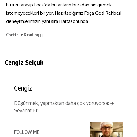
huzuru arayıp Foça’da bulanların buradan hiç gitmek
istemeyecekleri bir yer. Hazırladığımız Foça Gezi Rehberi
deneyimlerimizin yanı sıra Haftasonunda
Continue Reading
Cengiz Selçuk
Cengiz
Düşünmek, yapmaktan daha çok yoruyorsa: ✈️
Seyahat Et
FOLLOW ME