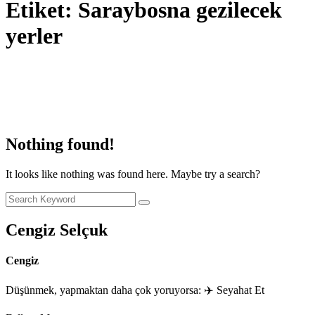
Etiket:
Saraybosna gezilecek
yerler
Nothing found!
It looks like nothing was found here. Maybe try a search?
Cengiz Selçuk
Cengiz
Düşünmek, yapmaktan daha çok yoruyorsa: ✈️ Seyahat Et