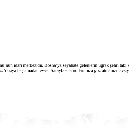
nun idari merkezidir. Bosna’ya seyahate gelenlerin uğrak şehri tabi k
. Yazıya başlamadan evvel Saraybosna notlarımıza göz atmanızı tavsiye