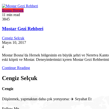
Bosna Hersek
11 min read
3845
Mostar Gezi Rehberi
Cengiz Selçuk
Mayıs 10, 2017
4
Mostar Bosna’da Hersek bölgesinin en büyük şehri ve Neretva Kantonu’
eski köprü ve Mostar. Deneyimlerimizi içeren Mostar Gezi Rehberimiz
Continue Reading
Cengiz Selçuk
Cengiz
Düşünmek, yapmaktan daha çok yoruyorsa: ✈️ Seyahat Et
Follow Me