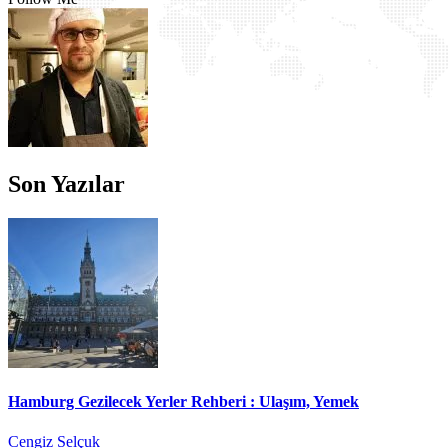
Son Yazılar
Hamburg Gezilecek Yerler Rehberi : Ulaşım, Yemek
Cengiz Selçuk