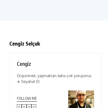
Cengiz Selçuk
Cengiz
Düşünmek, yapmaktan daha çok yoruyorsa:
✈️ Seyahat Et
FOLLOW ME