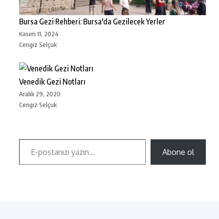
Bursa Gezi Rehberi: Bursa'da Gezilecek Yerler
Kasım 11, 2024
Cengiz Selçuk
Venedik Gezi Notları
Aralık 29, 2020
Cengiz Selçuk
Abone ol