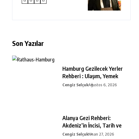
Son Yazılar
Hamburg Gezilecek Yerler
Rehberi : Ulaşım, Yemek
Cengiz Selçuk
Ağustos 6, 2026
Alanya Gezi Rehberi:
Akdeniz’in İncisi, Tarih ve
Cengiz Selçuk
Nisan 27, 2026