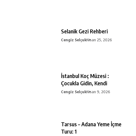
Selanik Gezi Rehberi
Cengiz Selçuk
Nisan 25, 2026
İstanbul Koç Müzesi :
Çocukla Gidin, Kendi
Cengiz Selçuk
Nisan 9, 2026
Tarsus – Adana Yeme İçme
Turu: 1