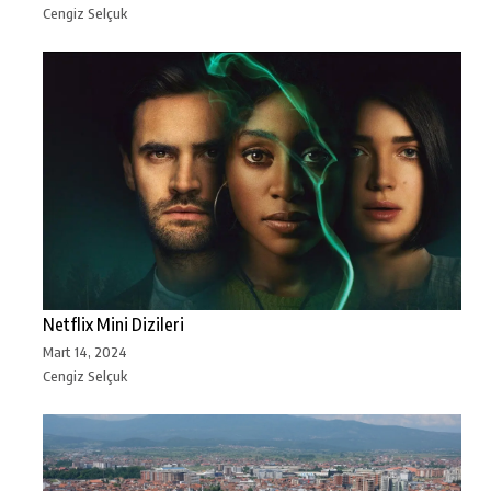
Cengiz Selçuk
Netflix Mini Dizileri
Mart 14, 2024
Cengiz Selçuk