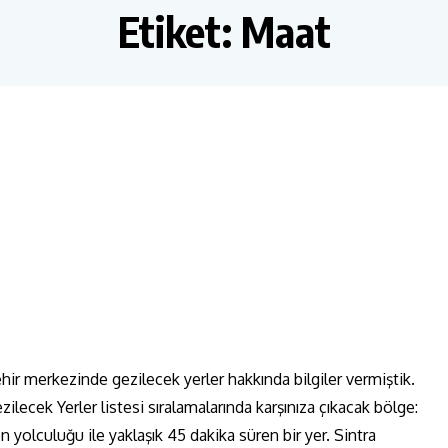
Etiket:
Maat
ehir merkezinde gezilecek yerler hakkında bilgiler vermiştik.
ilecek Yerler listesi sıralamalarında karşınıza çıkacak bölge:
en yolculuğu ile yaklaşık 45 dakika süren bir yer. Sintra