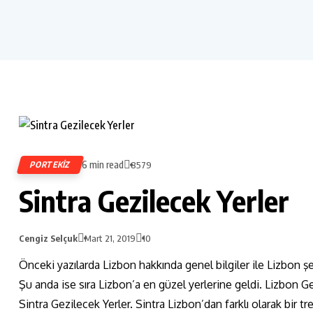
6 min read
PORTEKIZ
8579
Sintra Gezilecek Yerler
Cengiz Selçuk
Mart 21, 2019
10
Önceki yazılarda Lizbon hakkında genel bilgiler ile Lizbon ş
Şu anda ise sıra Lizbon’a en güzel yerlerine geldi. Lizbon Gez
Sintra Gezilecek Yerler. Sintra Lizbon’dan farklı olarak bir tr