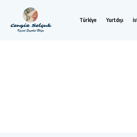
Türkiye
Yurtdışı
i