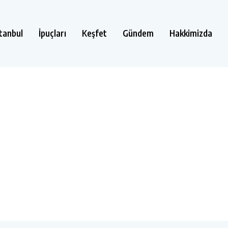
stanbul
İpuçları
Keşfet
Gündem
Hakkimizda