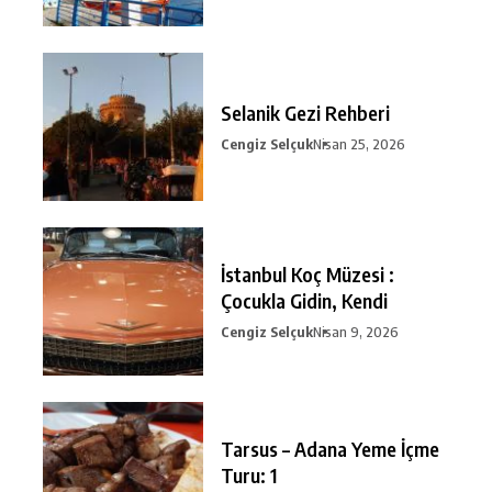
Selanik Gezi Rehberi
Cengiz Selçuk
Nisan 25, 2026
İstanbul Koç Müzesi :
Çocukla Gidin, Kendi
Cengiz Selçuk
Nisan 9, 2026
Tarsus – Adana Yeme İçme
Turu: 1