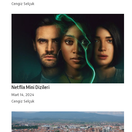
Cengiz Selçuk
Netflix Mini Dizileri
Mart 14, 2024
Cengiz Selçuk