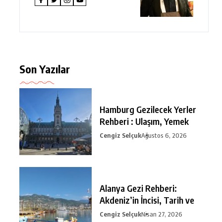
Son Yazılar
Hamburg Gezilecek Yerler
Rehberi : Ulaşım, Yemek
Cengiz Selçuk
Ağustos 6, 2026
Alanya Gezi Rehberi:
Akdeniz’in İncisi, Tarih ve
Cengiz Selçuk
Nisan 27, 2026