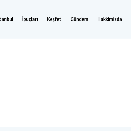
stanbul
İpuçları
Keşfet
Gündem
Hakkimizda