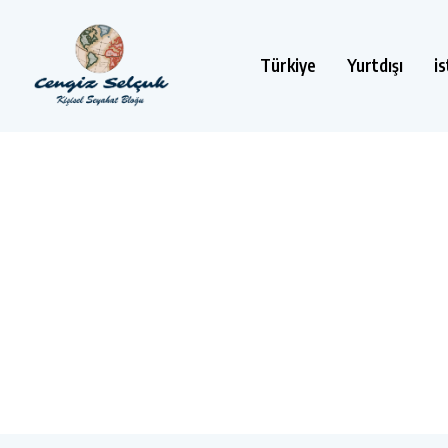
Türkiye
Yurtdışı
i