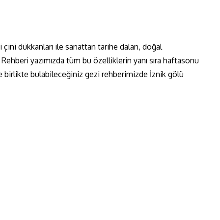
ki çini dükkanları ile sanattan tarihe dalan, doğal
zi Rehberi yazımızda tüm bu özelliklerin yanı sıra haftasonu
le birlikte bulabileceğiniz gezi rehberimizde İznik gölü