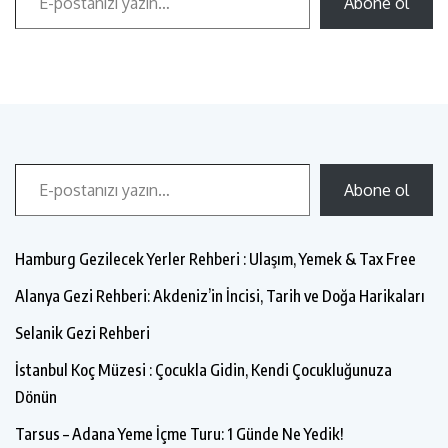
Abone ol
Abone ol
Hamburg Gezilecek Yerler Rehberi : Ulaşım, Yemek & Tax Free
Alanya Gezi Rehberi: Akdeniz’in İncisi, Tarih ve Doğa Harikaları
Selanik Gezi Rehberi
İstanbul Koç Müzesi : Çocukla Gidin, Kendi Çocukluğunuza
Dönün
Tarsus – Adana Yeme İçme Turu: 1 Günde Ne Yedik!