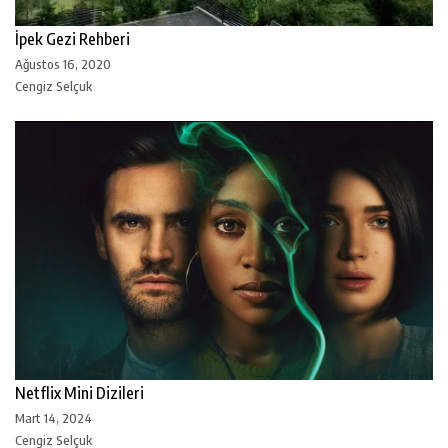
İpek Gezi Rehberi
Ağustos 16, 2020
Cengiz Selçuk
Netflix Mini Dizileri
Mart 14, 2024
Cengiz Selçuk