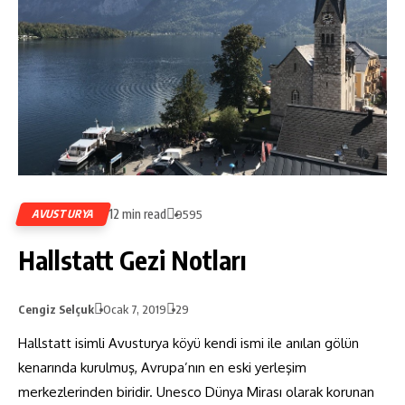
12 min read
AVUSTURYA
9595
Hallstatt Gezi Notları
Cengiz Selçuk
Ocak 7, 2019
29
Hallstatt isimli Avusturya köyü kendi ismi ile anılan gölün
kenarında kurulmuş, Avrupa’nın en eski yerleşim
merkezlerinden biridir. Unesco Dünya Mirası olarak korunan