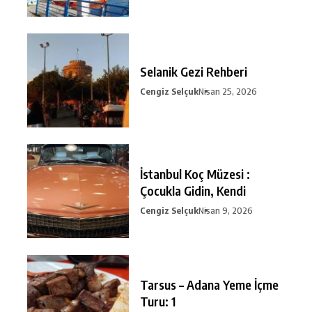
Selanik Gezi Rehberi
Cengiz Selçuk
Nisan 25, 2026
İstanbul Koç Müzesi :
Çocukla Gidin, Kendi
Cengiz Selçuk
Nisan 9, 2026
Tarsus – Adana Yeme İçme
Turu: 1