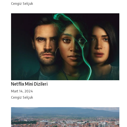
Cengiz Selçuk
Netflix Mini Dizileri
Mart 14, 2024
Cengiz Selçuk