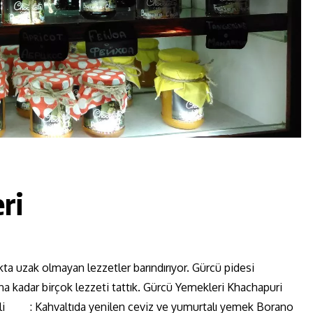
ri
ta uzak olmayan lezzetler barındırıyor. Gürcü pidesi
na kadar birçok lezzeti tattık. Gürcü Yemekleri Khachapuri
hrbuli : Kahvaltıda yenilen ceviz ve yumurtalı yemek Borano