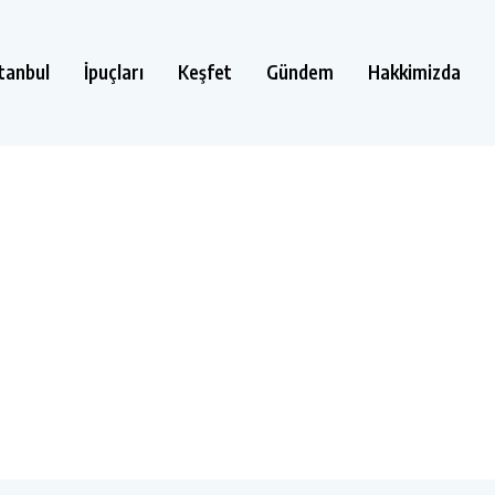
stanbul
İpuçları
Keşfet
Gündem
Hakkimizda