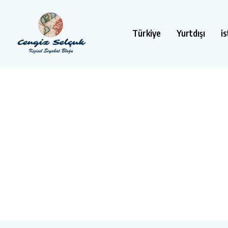
Türkiye
Yurtdışı
i