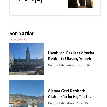
Son Yazılar
Hamburg Gezilecek Yerler
Rehberi : Ulaşım, Yemek
Cengiz Selçuk
Ağustos 6, 2026
Alanya Gezi Rehberi:
Akdeniz’in İncisi, Tarih ve
Cengiz Selçuk
Nisan 27, 2026