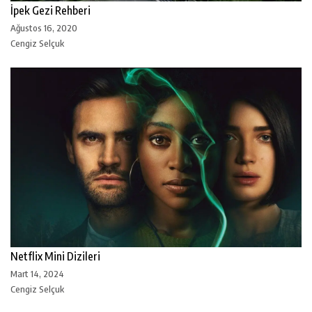
İpek Gezi Rehberi
Ağustos 16, 2020
Cengiz Selçuk
Netflix Mini Dizileri
Mart 14, 2024
Cengiz Selçuk