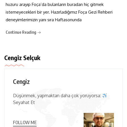
huzuru arayıp Foça’da bulanların buradan hiç gitmek
istemeyecekleri bir yer. Hazırladığımız Foça Gezi Rehberi
deneyimlerimizin yanı sıra Haftasonunda
Continue Reading
Cengiz Selçuk
Cengiz
Düşünmek, yapmaktan daha çok yoruyorsa:
Seyahat Et
FOLLOW ME