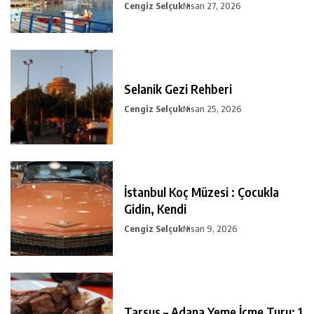
Cengiz Selçuk
Nisan 27, 2026
Selanik Gezi Rehberi
Cengiz Selçuk
Nisan 25, 2026
İstanbul Koç Müzesi : Çocukla
Gidin, Kendi
Cengiz Selçuk
Nisan 9, 2026
Tarsus – Adana Yeme İçme Turu: 1