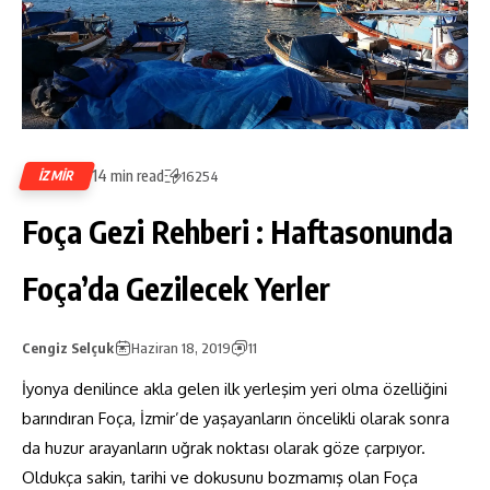
14 min read
IZMIR
16254
Foça Gezi Rehberi : Haftasonunda
Foça’da Gezilecek Yerler
Cengiz Selçuk
Haziran 18, 2019
11
İyonya denilince akla gelen ilk yerleşim yeri olma özelliğini
barındıran Foça, İzmir’de yaşayanların öncelikli olarak sonra
da huzur arayanların uğrak noktası olarak göze çarpıyor.
Oldukça sakin, tarihi ve dokusunu bozmamış olan Foça