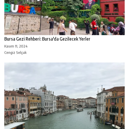
Bursa Gezi Rehberi: Bursa'da Gezilecek Yerler
Kasım 11, 2024
Cengiz Selçuk