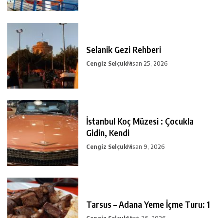
Selanik Gezi Rehberi
Cengiz Selçuk
Nisan 25, 2026
İstanbul Koç Müzesi : Çocukla
Gidin, Kendi
Cengiz Selçuk
Nisan 9, 2026
Tarsus – Adana Yeme İçme Turu: 1