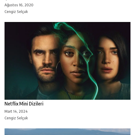
Ağustos 16, 2020
Cengiz Selçuk
Netflix Mini Dizileri
Mart 14, 2024
Cengiz Selçuk