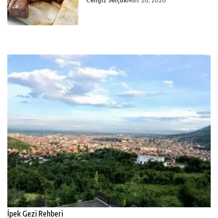
Cengiz Selçuk
Mart 26, 2026
İpek Gezi Rehberi