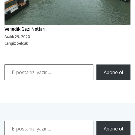
Venedik Gezi Notları
Aralık 29, 2020
Cengiz Selçuk
Abone ol
Abone ol