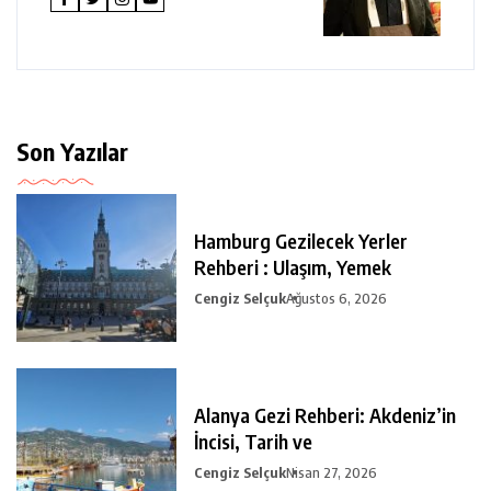
Son Yazılar
Hamburg Gezilecek Yerler
Rehberi : Ulaşım, Yemek
Cengiz Selçuk
Ağustos 6, 2026
Alanya Gezi Rehberi: Akdeniz’in
İncisi, Tarih ve
Cengiz Selçuk
Nisan 27, 2026