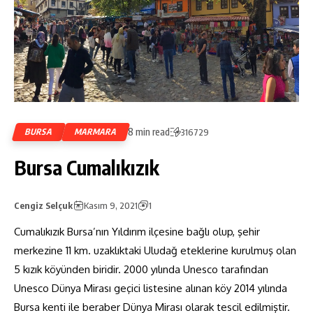
8 min read
BURSA
MARMARA
316729
Bursa Cumalıkızık
Cengiz Selçuk
Kasım 9, 2021
1
Cumalıkızık Bursa’nın Yıldırım ilçesine bağlı olup, şehir
merkezine 11 km. uzaklıktaki Uludağ eteklerine kurulmuş olan
5 kızık köyünden biridir. 2000 yılında Unesco tarafından
Unesco Dünya Mirası geçici listesine alınan köy 2014 yılında
Bursa kenti ile beraber Dünya Mirası olarak tescil edilmiştir.