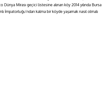
o Dünya Mirası geçici listesine alınan köy 2014 yılında Bursa
manlı İmpatorluğu’ndan kalma bir köyde yaşamak nasıl olmalı