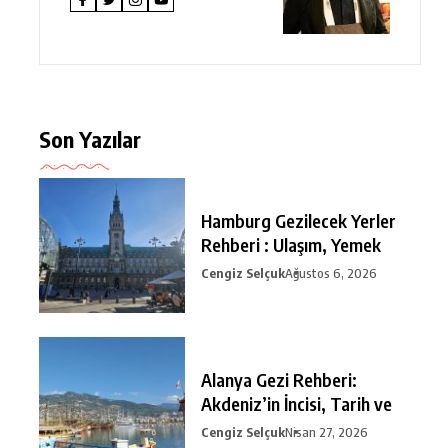
Son Yazılar
Hamburg Gezilecek Yerler
Rehberi : Ulaşım, Yemek
Cengiz Selçuk
Ağustos 6, 2026
Alanya Gezi Rehberi:
Akdeniz’in İncisi, Tarih ve
Cengiz Selçuk
Nisan 27, 2026