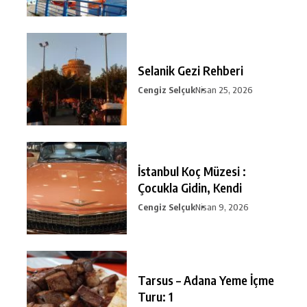
Selanik Gezi Rehberi
Cengiz Selçuk
Nisan 25, 2026
İstanbul Koç Müzesi :
Çocukla Gidin, Kendi
Cengiz Selçuk
Nisan 9, 2026
Tarsus – Adana Yeme İçme
Turu: 1