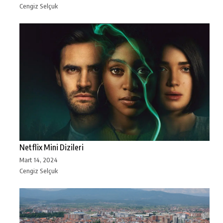
Cengiz Selçuk
Netflix Mini Dizileri
Mart 14, 2024
Cengiz Selçuk