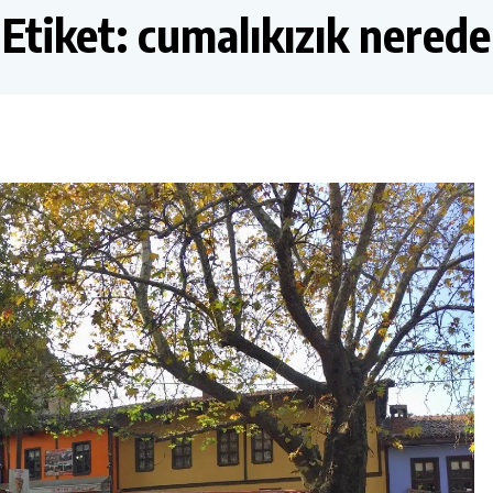
Etiket:
cumalıkızık nerede