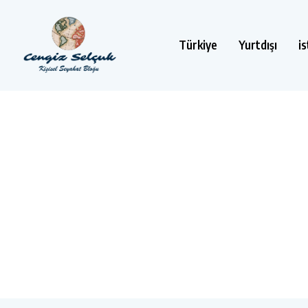
Türkiye
Yurtdışı
i