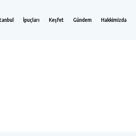
stanbul
İpuçları
Keşfet
Gündem
Hakkimizda