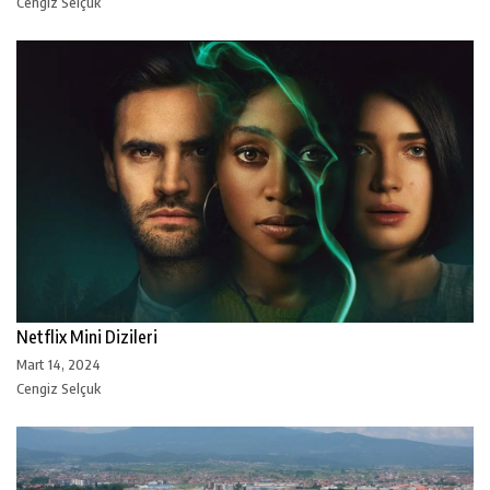
Cengiz Selçuk
Netflix Mini Dizileri
Mart 14, 2024
Cengiz Selçuk