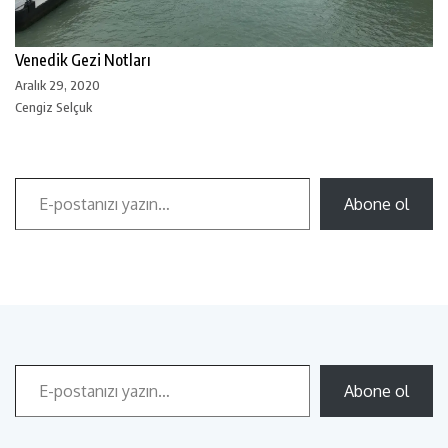
Venedik Gezi Notları
Aralık 29, 2020
Cengiz Selçuk
Abone ol
Abone ol