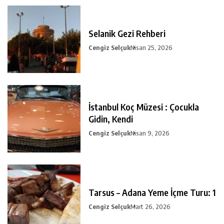
Selanik Gezi Rehberi
Cengiz Selçuk
Nisan 25, 2026
İstanbul Koç Müzesi : Çocukla
Gidin, Kendi
Cengiz Selçuk
Nisan 9, 2026
Tarsus – Adana Yeme İçme Turu: 1
Cengiz Selçuk
Mart 26, 2026