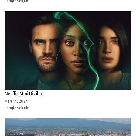
Cengiz Selçuk
Netflix Mini Dizileri
Mart 14, 2024
Cengiz Selçuk