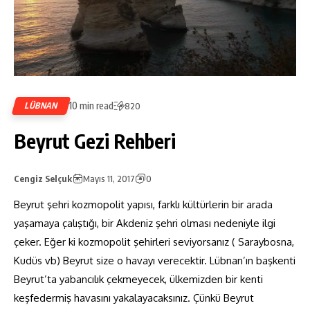
10 min read
LÜBNAN
820
Beyrut Gezi Rehberi
Cengiz Selçuk
Mayıs 11, 2017
0
Beyrut şehri kozmopolit yapısı, farklı kültürlerin bir arada
yaşamaya çalıştığı, bir Akdeniz şehri olması nedeniyle ilgi
çeker. Eğer ki kozmopolit şehirleri seviyorsanız ( Saraybosna,
Kudüs vb) Beyrut size o havayı verecektir. Lübnan’ın başkenti
Beyrut’ta yabancılık çekmeyecek, ülkemizden bir kenti
keşfedermiş havasını yakalayacaksınız. Çünkü Beyrut