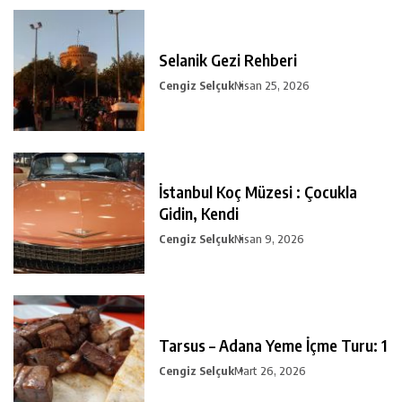
Selanik Gezi Rehberi
Cengiz Selçuk
Nisan 25, 2026
İstanbul Koç Müzesi : Çocukla
Gidin, Kendi
Cengiz Selçuk
Nisan 9, 2026
Tarsus – Adana Yeme İçme Turu: 1
Cengiz Selçuk
Mart 26, 2026