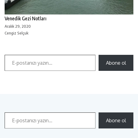
Venedik Gezi Notları
Aralık 29, 2020
Cengiz Selçuk
Abone ol
Abone ol