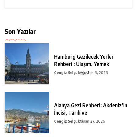
Son Yazılar
Hamburg Gezilecek Yerler
Rehberi : Ulaşım, Yemek
Cengiz Selçuk
Ağustos 6, 2026
Alanya Gezi Rehberi: Akdeniz’in
İncisi, Tarih ve
Cengiz Selçuk
Nisan 27, 2026