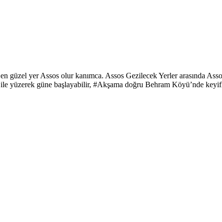
ak en güzel yer Assos olur kanımca. Assos Gezilecek Yerler arasında Ass
 ile yüzerek güne başlayabilir, #Akşama doğru Behram Köyü’nde keyifl