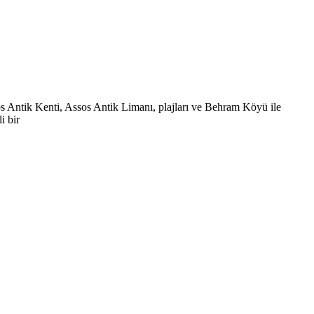
os Antik Kenti, Assos Antik Limanı, plajları ve Behram Köyü ile
i bir