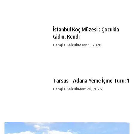
İstanbul Koç Müzesi : Çocukla
Gidin, Kendi
Cengiz Selçuk
Nisan 9, 2026
Tarsus – Adana Yeme İçme Turu: 1
Cengiz Selçuk
Mart 26, 2026