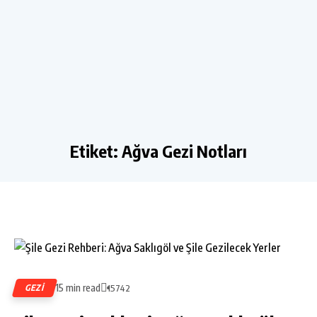
Etiket:
Ağva Gezi Notları
15 min read
GEZI
15742