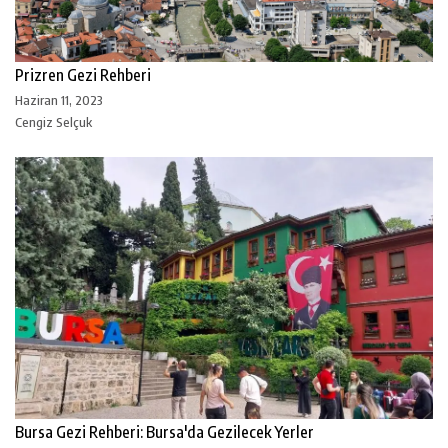
Prizren Gezi Rehberi
Haziran 11, 2023
Cengiz Selçuk
Bursa Gezi Rehberi: Bursa'da Gezilecek Yerler