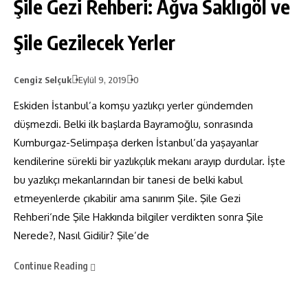
Şile Gezi Rehberi: Ağva Saklıgöl ve
Şile Gezilecek Yerler
Cengiz Selçuk
Eylül 9, 2019
0
Eskiden İstanbul’a komşu yazlıkçı yerler gündemden
düşmezdi. Belki ilk başlarda Bayramoğlu, sonrasında
Kumburgaz-Selimpaşa derken İstanbul’da yaşayanlar
kendilerine sürekli bir yazlıkçılık mekanı arayıp durdular. İşte
bu yazlıkçı mekanlarından bir tanesi de belki kabul
etmeyenlerde çıkabilir ama sanırım Şile. Şile Gezi
Rehberi‘nde Şile Hakkında bilgiler verdikten sonra Şile
Nerede?, Nasıl Gidilir? Şile’de
Continue Reading