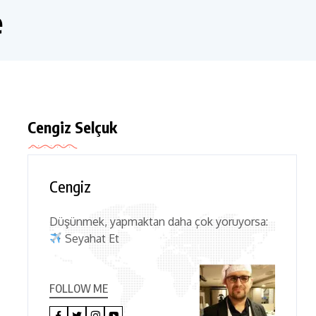
e
Cengiz Selçuk
Cengiz
Düşünmek, yapmaktan daha çok yoruyorsa:
Seyahat Et
FOLLOW ME