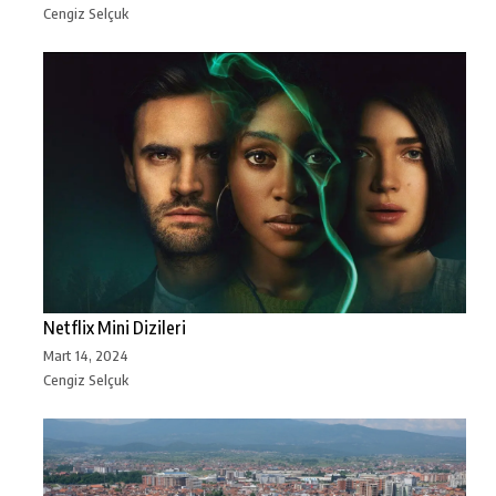
Cengiz Selçuk
Netflix Mini Dizileri
Mart 14, 2024
Cengiz Selçuk