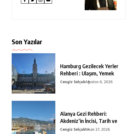
Son Yazılar
Hamburg Gezilecek Yerler
Rehberi : Ulaşım, Yemek
Cengiz Selçuk
Ağustos 6, 2026
Alanya Gezi Rehberi:
Akdeniz’in İncisi, Tarih ve
Cengiz Selçuk
Nisan 27, 2026