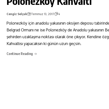
Polonezköy Kahvaltı
Cengiz Selçuk
Temmuz 13, 2017
4
Polonezköy için anadolu yakasının oksijen deposu tabirind
Belgrad Ormanı ne ise Polonezköy de Anadolu yakasının Belgra
şehirden uzaklaşma noktası olarak öne çıkıyor. Kendine özg
Kahvaltısı yapacaksın ki günün uzun geçsin.
Continue Reading