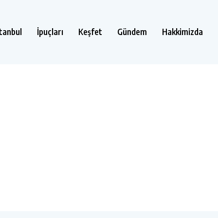
stanbul
İpuçları
Keşfet
Gündem
Hakkimizda