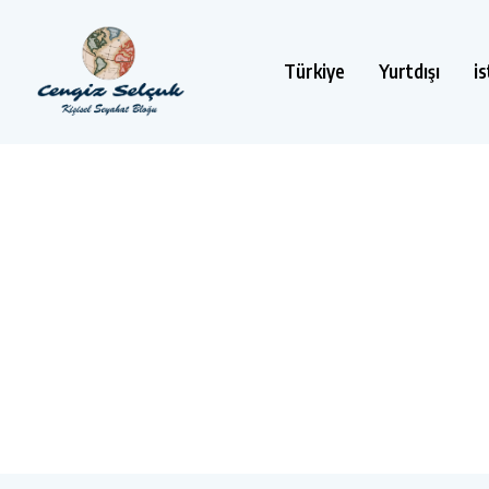
Türkiye
Yurtdışı
i