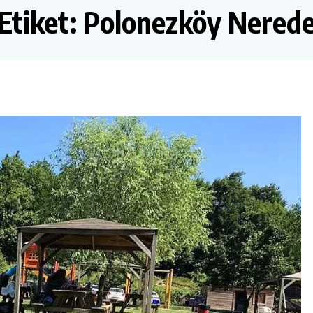
Etiket:
Polonezköy Nered