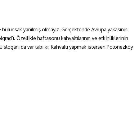
e bulunsak yanılmış olmayız. Gerçektende Avrupa yakasının
d’ı. Özellikle haftasonu kahvaltılarının ve etkinliklerinin
ü sloganı da var tabi ki: Kahvaltı yapmak istersen Polonezköy