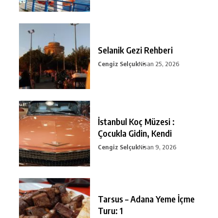
Selanik Gezi Rehberi
Cengiz Selçuk
Nisan 25, 2026
İstanbul Koç Müzesi :
Çocukla Gidin, Kendi
Cengiz Selçuk
Nisan 9, 2026
Tarsus – Adana Yeme İçme
Turu: 1