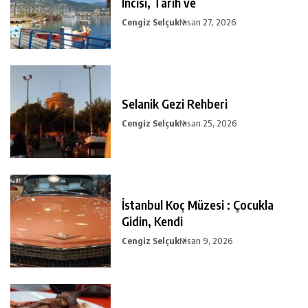
İncisi, Tarih ve
Cengiz Selçuk
Nisan 27, 2026
Selanik Gezi Rehberi
Cengiz Selçuk
Nisan 25, 2026
İstanbul Koç Müzesi : Çocukla
Gidin, Kendi
Cengiz Selçuk
Nisan 9, 2026