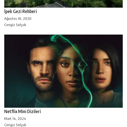
İpek Gezi Rehberi
Ağustos 16, 2020
Cengiz Selçuk
Netflix Mini Dizileri
Mart 14, 2024
Cengiz Selçuk