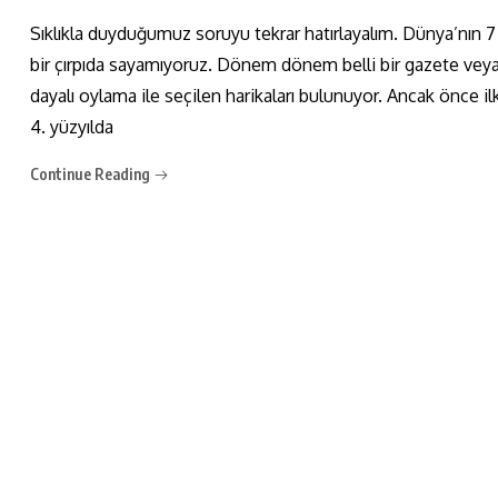
Sıklıkla duyduğumuz soruyu tekrar hatırlayalım. Dünya’nın 7
bir çırpıda sayamıyoruz. Dönem dönem belli bir gazete veya 
dayalı oylama ile seçilen harikaları bulunuyor. Ancak önce il
4. yüzyılda
Continue Reading