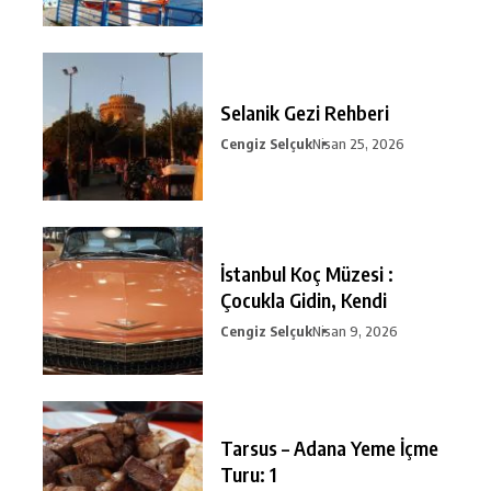
Selanik Gezi Rehberi
Cengiz Selçuk
Nisan 25, 2026
İstanbul Koç Müzesi :
Çocukla Gidin, Kendi
Cengiz Selçuk
Nisan 9, 2026
Tarsus – Adana Yeme İçme
Turu: 1