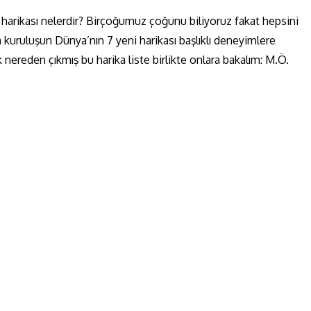
 harikası nelerdir? Birçoğumuz çoğunu biliyoruz fakat hepsini
kuruluşun Dünya’nın 7 yeni harikası başlıklı deneyimlere
k nereden çıkmış bu harika liste birlikte onlara bakalım: M.Ö.