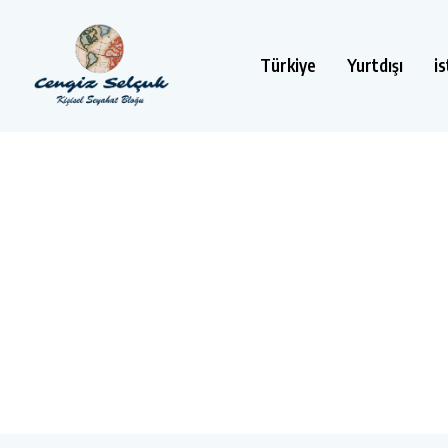
Türkiye
Yurtdışı
i