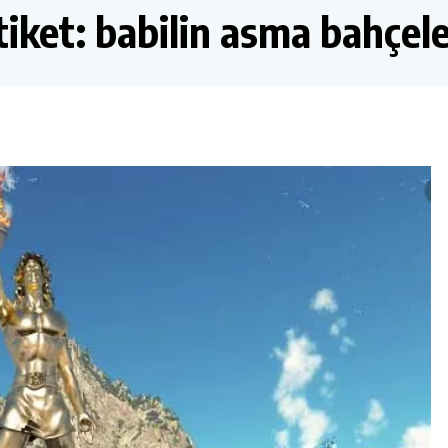
tiket:
babilin asma bahçele