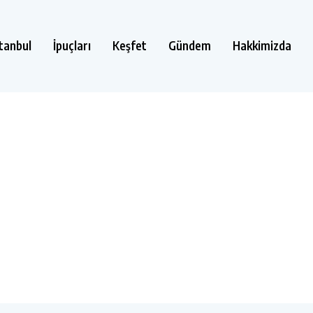
stanbul
İpuçları
Keşfet
Gündem
Hakkimizda