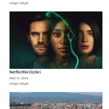
Cengiz Selçuk
Netflix Mini Dizileri
Mart 14, 2024
Cengiz Selçuk