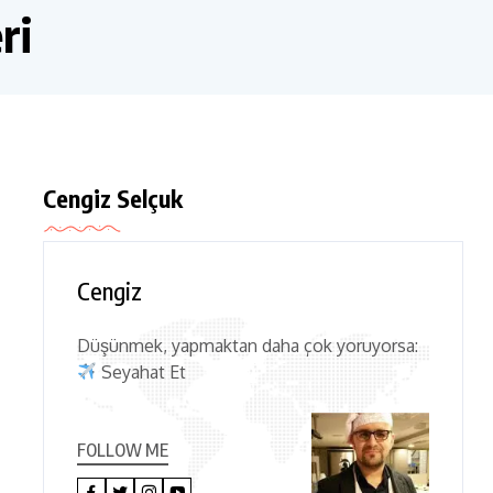
ri
Cengiz Selçuk
Cengiz
Düşünmek, yapmaktan daha çok yoruyorsa:
Seyahat Et
FOLLOW ME