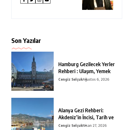
Son Yazılar
Hamburg Gezilecek Yerler
Rehberi : Ulaşım, Yemek
Cengiz Selçuk
Ağustos 6, 2026
Alanya Gezi Rehberi:
Akdeniz’in İncisi, Tarih ve
Cengiz Selçuk
Nisan 27, 2026